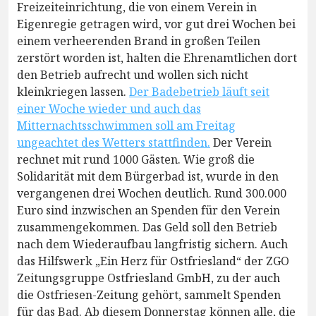
Freizeiteinrichtung, die von einem Verein in
Eigenregie getragen wird, vor gut drei Wochen bei
einem verheerenden Brand in großen Teilen
zerstört worden ist, halten die Ehrenamtlichen dort
den Betrieb aufrecht und wollen sich nicht
kleinkriegen lassen.
Der Badebetrieb läuft seit
einer Woche wieder und auch das
Mitternachtsschwimmen soll am Freitag
ungeachtet des Wetters stattfinden.
Der Verein
rechnet mit rund 1000 Gästen. Wie groß die
Solidarität mit dem Bürgerbad ist, wurde in den
vergangenen drei Wochen deutlich. Rund 300.000
Euro sind inzwischen an Spenden für den Verein
zusammengekommen. Das Geld soll den Betrieb
nach dem Wiederaufbau langfristig sichern. Auch
das Hilfswerk „Ein Herz für Ostfriesland“ der ZGO
Zeitungsgruppe Ostfriesland GmbH, zu der auch
die Ostfriesen-Zeitung gehört, sammelt Spenden
für das Bad. Ab diesem Donnerstag können alle, die