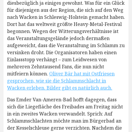
diesbezüglich ja einiges gewohnt. Was für ein Glück
für diejenigen aus der Region, die sich auf den Weg
nach Wacken in Schleswig-Holstein gemacht haben.
Dort hat das weltweit größte Heavy-Metal-Festival
begonnen. Wegen der Witterungsverhältnisse ist
das Veranstaltungsgelände jedoch dermaßen
aufgeweicht, dass die Veranstaltung im Schlamm zu
versinken droht. Die Organisatoren haben einen
Einlassstopp verhängt – zum Leidwesen von
mehreren Zehntausend Fans, die nun nicht
mitfeiern können.
Oliver Bär hat mit Ostfriesen
gesprochen, wie sie die Schlammschlacht in
Wacken erleben. Bilder gibt es natürlich auch.
Das Emder Van-Ameren-Bad hofft dagegen, dass
sich die Liegefläche des Freibades am Freitag nicht
in ein zweites Wacken verwandelt. Sprich: Auf
Schlammschlachten möchte man im Bürgerbad an
der Kesselschleuse gerne verzichten. Nachdem die