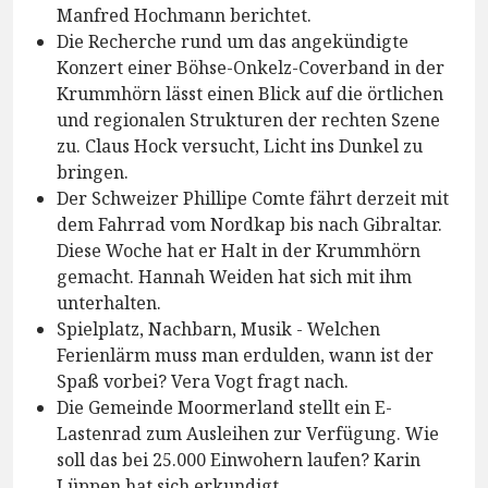
Manfred Hochmann berichtet.
Die Recherche rund um das angekündigte
Konzert einer Böhse-Onkelz-Coverband in der
Krummhörn lässt einen Blick auf die örtlichen
und regionalen Strukturen der rechten Szene
zu. Claus Hock versucht, Licht ins Dunkel zu
bringen.
Der Schweizer Phillipe Comte fährt derzeit mit
dem Fahrrad vom Nordkap bis nach Gibraltar.
Diese Woche hat er Halt in der Krummhörn
gemacht. Hannah Weiden hat sich mit ihm
unterhalten.
Spielplatz, Nachbarn, Musik - Welchen
Ferienlärm muss man erdulden, wann ist der
Spaß vorbei? Vera Vogt fragt nach.
Die Gemeinde Moormerland stellt ein E-
Lastenrad zum Ausleihen zur Verfügung. Wie
soll das bei 25.000 Einwohern laufen? Karin
Lüppen hat sich erkundigt.