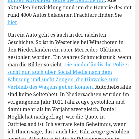
kurzen Abstandes, teilte die Behörde mit
. Alle
aktuellen Entwicklung rund um die Havarie des mit
rund 4000 Autos beladenen Frachters finden Sie
hier
.
Um ein Auto geht es auch in der nächsten
Geschichte. So ist in Westerlee bei Winschoten in
den Niederlanden ein roter Mercedes-Oldtimer
gestohlen worden. Ein wahres Schmuckstück, wenn
man die Bilder so sieht.
Die niederländische Polizei
sucht nun auch über Social Media nach dem
Fahrzeug und sucht Zeugen, die Hinweise zum
Verbleib des Wagens geben können.
Autodiebstähle
sind keine Seltenheit. In Niedersachsen wurden im
vergangenen Jahr 1011 Fahrzeuge gestohlen und
damit mehr als im Vorjahresvergleich. Daniel
Noglik hat nachgefragt, wie die Quote in
Ostfriesland ist. Ich verrate kein Geheimnis, wenn
ich Ihnen sage, dass auch hier Fahrzeuge gestohlen