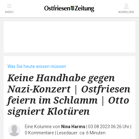
MENÜ
ANMELDEN
Was Sie heute wissen müssen
Keine Handhabe gegen
Nazi-Konzert | Ostfriesen
feiern im Schlamm | Otto
signiert Klotüren
Eine Kolumne von
Nina Harms
|
03.08.2023 06:26 Uhr
|
0
Kommentare
|
Lesedauer: ca. 6 Minuten