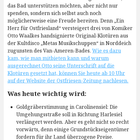
das Bad unterstützen möchten, aber nicht nur
spenden, sondern sich selbst auch noch
möglicherweise eine Freude bereiten. Denn „Ein
Herz für Ostfriesland“ versteigert drei von Komiker
Otto Waalkes handsignierte Original-Klotüren aus
der Kultdisco „Metas Musikschuppen“ in Norddeich
zugunsten des Van-Ameren-Bades.
Wie es dazu
kam, wie man mitbieten kann und warum
ausgerechnet Otto seine Unterschrift auf die
Klotüren gesetzt hat, können Sie heute ab 10 Uhr
auf der Website der Ostfriesen-Zeitung nachlesen.
Was heute wichtig wird:
Goldgräberstimmung in Carolinensiel: Die
Umgehungsstraße soll in Richtung Harlesiel
verlängert werden. Aber es geht nicht so recht
vorwärts, denn einige Grundstückseigentümer
fordern für ihr Land überzogene Preise.