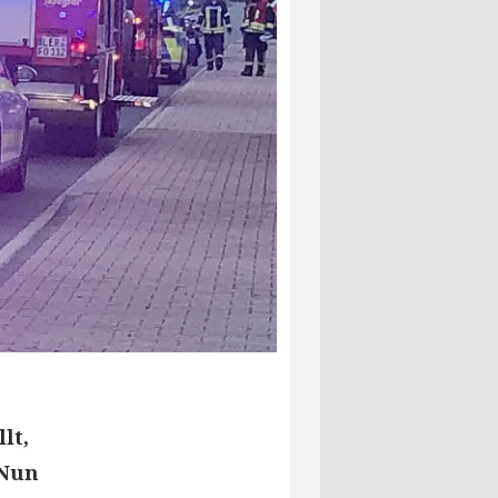
lt,
 Nun