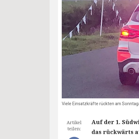
Viele Einsatzkräfte rückten am Sonntag
Auf der 1. Südw
Artikel
teilen:
das rückwärts a