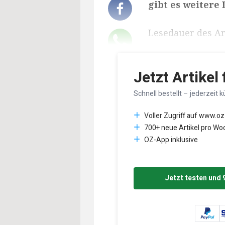
gibt es weitere
Lesedauer des Art
Jetzt Artikel
Schnell bestellt – jederzeit k
Voller Zugriff auf www.oz
700+ neue Artikel pro Wo
OZ-App inklusive
Jetzt testen und 