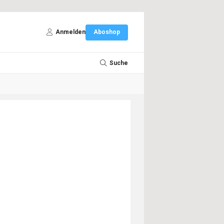
Anmelden
Aboshop
Suche