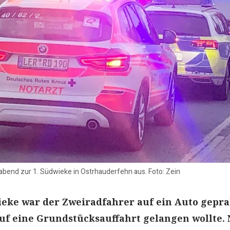
abend zur 1. Südwieke in Ostrhauderfehn aus. Foto: Zein
ieke war der Zweiradfahrer auf ein Auto gepral
uf eine Grundstücksauffahrt gelangen wollte.