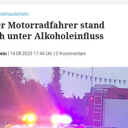
Ostrhauderfehn
er Motorradfahrer stand
 unter Alkoholeinfluss
ein
|
14.08.2023 17:44 Uhr
|
0
Kommentare