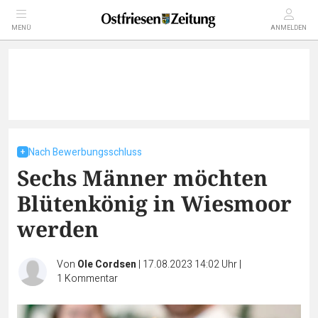
MENÜ
ANMELDEN
Nach Bewerbungsschluss
Sechs Männer möchten
Blütenkönig in Wiesmoor
werden
Von
Ole Cordsen
|
17.08.2023 14:02 Uhr
|
1
Kommentar