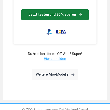
Jetzt testen und 90 % sparen
Du hast bereits ein OZ-Abo? Super!
Hier anmelden
Weitere Abo-Modelle
© ZGO Zeitungsgruppe Ostfriesland GmbH