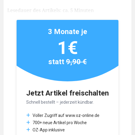
Lesedauer des Artikels: ca. 5 Minuten
3 Monate je
1€
statt
9,90 €
Jetzt Artikel freischalten
Schnell bestellt – jederzeit kündbar.
Voller Zugriff auf www.oz-online.de
700+ neue Artikel pro Woche
OZ-App inklusive