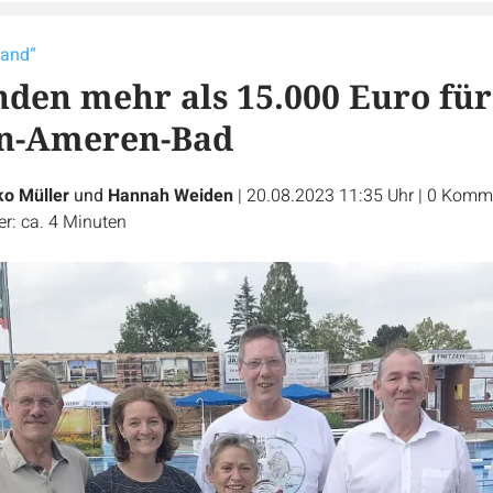
land“
nden mehr als 15.000 Euro für
n-Ameren-Bad
ko Müller
und
Hannah Weiden
|
20.08.2023 11:35 Uhr
|
0
Komme
r: ca. 4 Minuten