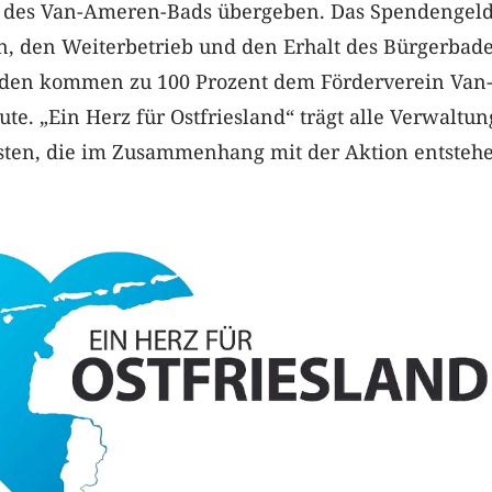
 des Van-Ameren-Bads übergeben. Das Spendengeld 
n, den Weiterbetrieb und den Erhalt des Bürgerbade
nden kommen zu 100 Prozent dem Förderverein Van
e. „Ein Herz für Ostfriesland“ trägt alle Verwaltun
sten, die im Zusammenhang mit der Aktion entsteh