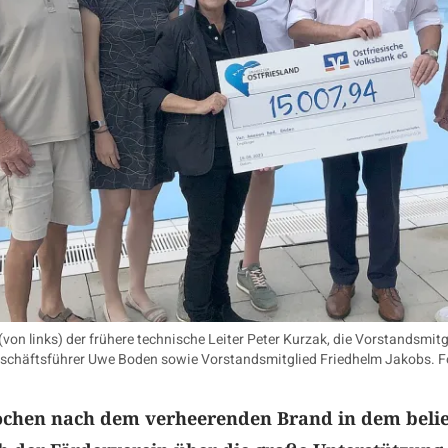
n links) der frühere technische Leiter Peter Kurzak, die Vorstandsmit
eschäftsführer Uwe Boden sowie Vorstandsmitglied Friedhelm Jakobs. Fo
ochen nach dem verheerenden Brand in dem beli