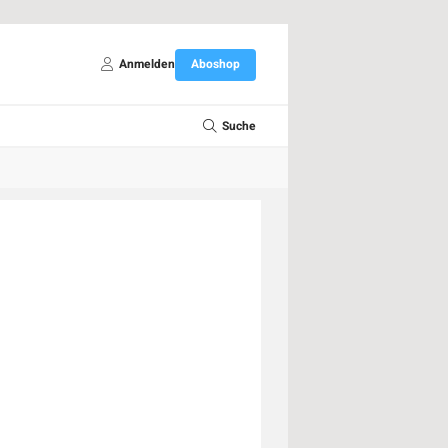
Anmelden
Aboshop
Suche