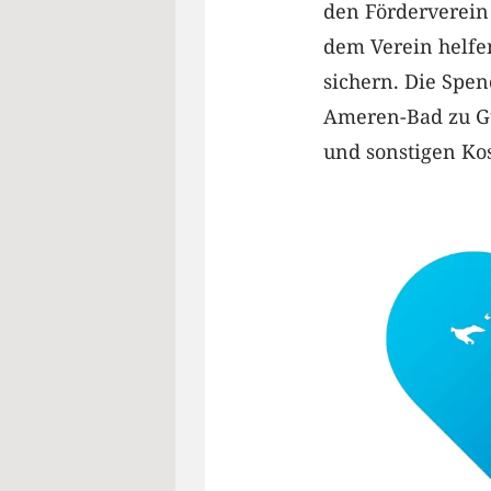
den Förderverein
dem Verein helfe
sichern. Die Spe
Ameren-Bad zu Gut
und sonstigen Ko