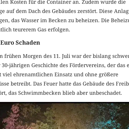
llen Kosten für die Container an. Zudem wurde die
ge auf dem Dach des Gebäudes zerstört. Diese Anlag
agen, das Wasser im Becken zu beheizen. Die Behei
tlich teurerem Gas erfolgen.
 Euro Schaden
 frühen Morgen des 11. Juli war der bislang schwe
 30-jährigen Geschichte des Fördervereins, der das e
t viel ehrenamtlichen Einsatz und ohne größere
üsse betreibt. Das Feuer hatte das Gebäude des Frei
ört, das Schwimmbecken blieb aber unbeschadet.