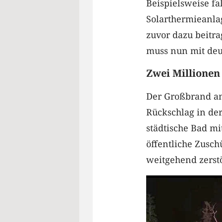
Beispielsweise fa
Solarthermieanla
zuvor dazu beitr
muss nun mit deu
Zwei Millionen
Der Großbrand am
Rückschlag in der
städtische Bad mi
öffentliche Zusch
weitgehend zerst