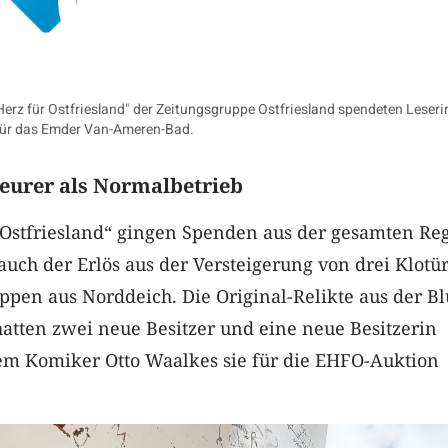
Herz für Ostfriesland" der Zeitungsgruppe Ostfriesland spendeten Leser
 für das Emder Van-Ameren-Bad.
teurer als Normalbetrieb
r Ostfriesland“ gingen Spenden aus der gesamten Re
t auch der Erlös aus der Versteigerung von drei Klotü
pen aus Norddeich. Die Original-Relikte aus der Bl
 hatten zwei neue Besitzer und eine neue Besitzerin
m Komiker Otto Waalkes sie für die EHFO-Auktion