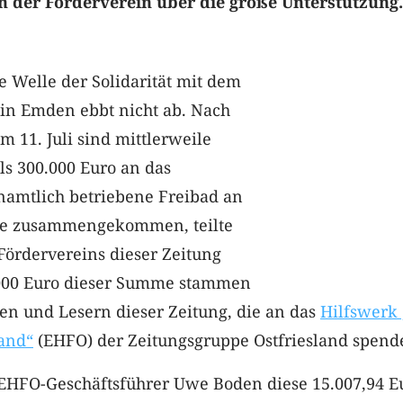
ch der Förderverein über die große Unterstützung.
 Welle der Solidarität mit dem
n Emden ebbt nicht ab. Nach
 11. Juli sind mittlerweile
ls 300.000 Euro an das
namtlich betriebene Freibad an
use zusammengekommen, teilte
Fördervereins dieser Zeitung
.000 Euro dieser Summe stammen
en und Lesern dieser Zeitung, die an das
Hilfswerk 
land“
(EHFO) der Zeitungsgruppe Ostfriesland spend
 EHFO-Geschäftsführer Uwe Boden diese 15.007,94 E