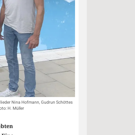
glieder Nina Hofmann, Gudrun Schöttes
to: H. Müller
ebten