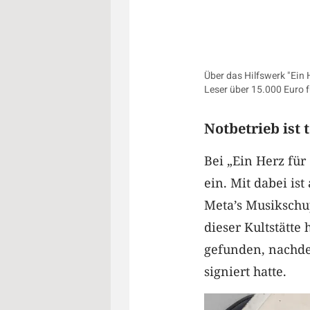
Über das Hilfswerk "Ein 
Leser über 15.000 Euro
Notbetrieb ist 
Bei „Ein Herz fü
ein. Mit dabei is
Meta’s Musikschup
dieser Kultstätte
gefunden, nachde
signiert hatte.