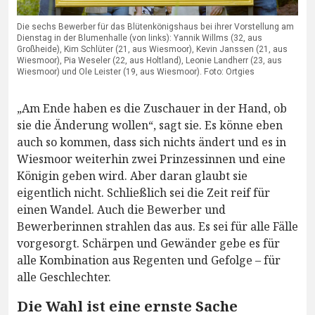
Die sechs Bewerber für das Blütenkönigshaus bei ihrer Vorstellung am
Dienstag in der Blumenhalle (von links): Yannik Willms (32, aus
Großheide), Kim Schlüter (21, aus Wiesmoor), Kevin Janssen (21, aus
Wiesmoor), Pia Weseler (22, aus Holtland), Leonie Landherr (23, aus
Wiesmoor) und Ole Leister (19, aus Wiesmoor). Foto: Ortgies
„Am Ende haben es die Zuschauer in der Hand, ob
sie die Änderung wollen“, sagt sie. Es könne eben
auch so kommen, dass sich nichts ändert und es in
Wiesmoor weiterhin zwei Prinzessinnen und eine
Königin geben wird. Aber daran glaubt sie
eigentlich nicht. Schließlich sei die Zeit reif für
einen Wandel. Auch die Bewerber und
Bewerberinnen strahlen das aus. Es sei für alle Fälle
vorgesorgt. Schärpen und Gewänder gebe es für
alle Kombination aus Regenten und Gefolge – für
alle Geschlechter.
Die Wahl ist eine ernste Sache