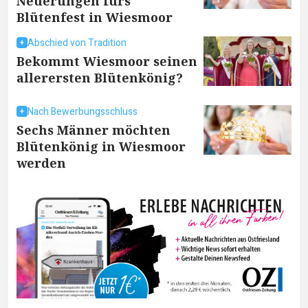
Neuerungen fürs
Blütenfest in Wiesmoor
Abschied von Tradition
Bekommt Wiesmoor seinen
allerersten Blütenkönig?
Nach Bewerbungsschluss
Sechs Männer möchten
Blütenkönig in Wiesmoor
werden