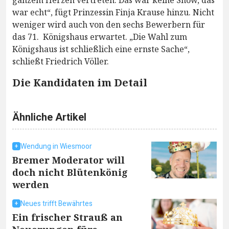
ganzem Herzen vertreten. Das war keine Show, das
war echt“, fügt Prinzessin Finja Krause hinzu. Nicht
weniger wird auch von den sechs Bewerbern für
das 71. Königshaus erwartet. „Die Wahl zum
Königshaus ist schließlich eine ernste Sache“,
schließt Friedrich Völler.
Die Kandidaten im Detail
Ähnliche Artikel
Wendung in Wiesmoor
Bremer Moderator will
doch nicht Blütenkönig
werden
Neues trifft Bewährtes
Ein frischer Strauß an