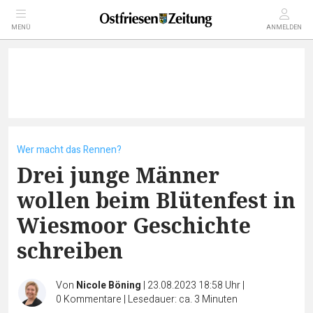
MENÜ
ANMELDEN
Wer macht das Rennen?
Drei junge Männer
wollen beim Blütenfest in
Wiesmoor Geschichte
schreiben
Von
Nicole Böning
|
23.08.2023 18:58 Uhr
|
0
Kommentare
|
Lesedauer: ca. 3 Minuten