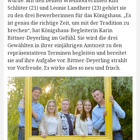
wurde. Mit den beiden Wiesmoorerinnen Kim
Schlüter (21) und Leonie Landherr (23) gehört sie
zu den drei Bewerberinnen für das Königshaus. „Es
ist genau die richtige Zeit, um mit der Tradition zu
brechen“, hat Königshaus-Begleiterin Karin
Bittner-Deyerling im Gefühl. Sie wird die drei
Gewählten in ihrer einjährigen Amtszeit zu den
repräsentativen Terminen begleiten und bereitet
sie auf ihre Aufgabe vor. Bittner-Deyerling strahlt
vor Vorfreude. Es wirke alles so neu und frisch.