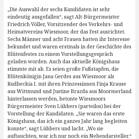
„Die Auswahl der sechs Kandidaten ist sehr
eindeutig ausgefallen“, sagt Alt-Bürgermeister
Friedrich Völler, Vorsitzender des Verkehrs- und
Heimatvereins Wiesmoor, der das Fest ausrichtet.
Sechs Männer und acht Frauen hatten ihr Interesse
bekundet und waren erstmals in der Geschichte des
Blütenfestes zu einem Vorstellungsgespräch
geladen worden. Auch das aktuelle Königshaus
stimmte mit ab. Es seien große Fußstapfen, die
Blütenkönigin Jana Gerdes aus Wiesmoor als
Rudbeckia I. mit ihren Prinzessinnen Finja Krause
aus Wittmund und Justine Brazda aus Moormerland
hinterlassen werden, betonte Wiesmoors
Bürgermeister Sven Lübbers (parteilos) bei der
Vorstellung der Kandidaten. „Sie waren das erste
Königshaus, das ich ein ganzes Jahr lang begleiten
konnte“, sagt Lübbers und lacht. „Wo sie
auftauchten, war ich nur noch ein Nebendarsteller.“