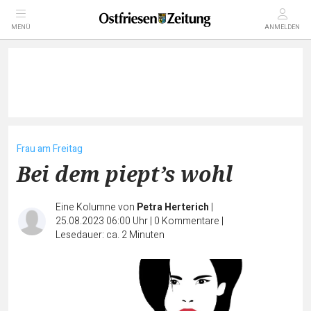
MENÜ
ANMELDEN
Frau am Freitag
Bei dem piept’s wohl
Eine Kolumne von
Petra Herterich
|
25.08.2023 06:00 Uhr
|
0
Kommentare
|
Lesedauer: ca. 2 Minuten