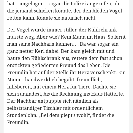
hat – ungelogen – sogar die Polizei angerufen, ob
die jemand schicken könnte, der den blöden Vogel
retten kann. Konnte sie natürlich nicht.
Der Vogel wurde immer stiller, der Kühlschrank
musste weg. Aber wie? Kein Mann im Haus. So lernt
man seine Nachbarn kennen. . . Da war sogar ein
ganz netter Kerl dabei. Der kam gleich mit und
baute den Kühlschrank aus, rettete dem fast schon
erstickten gefiederten Freund das Leben. Die
Freundin hat auf der Stelle ihr Herz verschenkt. Ein
Mann – handwerklich begabt, freundlich,
hilfsbereit, mit einem Herz für Tiere. Dachte sie
sich zumindest, bis die Rechnung ins Haus flatterte.
Der Nachbar entpuppte sich nämlich als
selbstständiger Tischler mit ordentlichem
Stundenlohn. „Bei dem piept’s wohl“, findet die
Freundin.