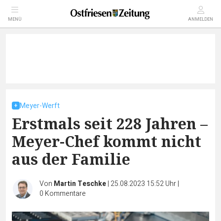
MENÜ
ANMELDEN
Meyer-Werft
Erstmals seit 228 Jahren –
Meyer-Chef kommt nicht
aus der Familie
Von
Martin Teschke
|
25.08.2023 15:52 Uhr
|
0
Kommentare