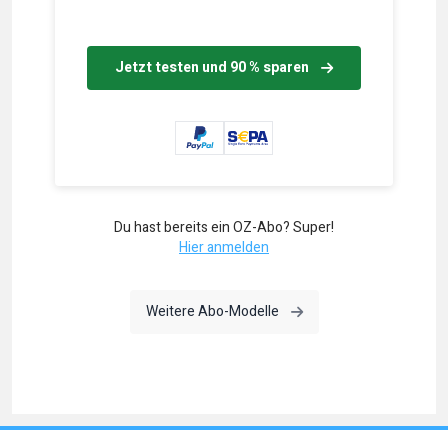
Jetzt testen und 90 % sparen
Du hast bereits ein OZ-Abo? Super!
Hier anmelden
Weitere Abo-Modelle