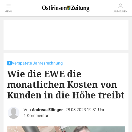
MENÜ
ANMELDEN
Verspätete Jahresrechnung
Wie die EWE die
monatlichen Kosten von
Kunden in die Höhe treibt
Von
Andreas Ellinger
|
28.08.2023 19:31 Uhr
|
1
Kommentar