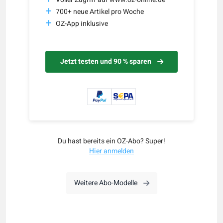
700+ neue Artikel pro Woche
OZ-App inklusive
Jetzt testen und 90 % sparen
Du hast bereits ein OZ-Abo? Super!
Hier anmelden
Weitere Abo-Modelle