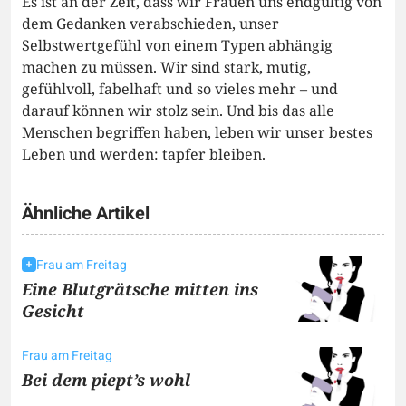
Es ist an der Zeit, dass wir Frauen uns endgültig von
dem Gedanken verabschieden, unser
Selbstwertgefühl von einem Typen abhängig
machen zu müssen. Wir sind stark, mutig,
gefühlvoll, fabelhaft und so vieles mehr – und
darauf können wir stolz sein. Und bis das alle
Menschen begriffen haben, leben wir unser bestes
Leben und werden: tapfer bleiben.
Ähnliche Artikel
Frau am Freitag
Eine Blutgrätsche mitten ins
Gesicht
Frau am Freitag
Bei dem piept’s wohl