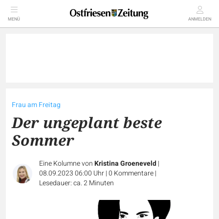
MENÜ
ANMELDEN
Frau am Freitag
Der ungeplant beste
Sommer
Eine Kolumne von
Kristina Groeneveld
|
08.09.2023 06:00 Uhr
|
0
Kommentare
|
Lesedauer: ca. 2 Minuten