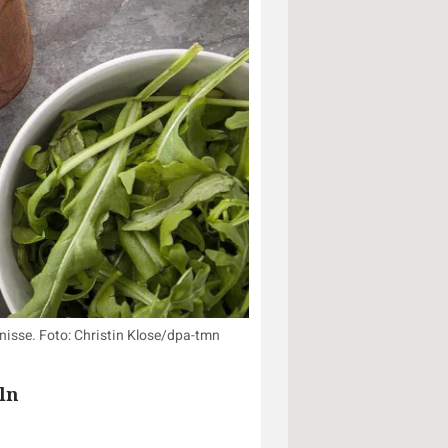
isse. Foto: Christin Klose/dpa-tmn
ln