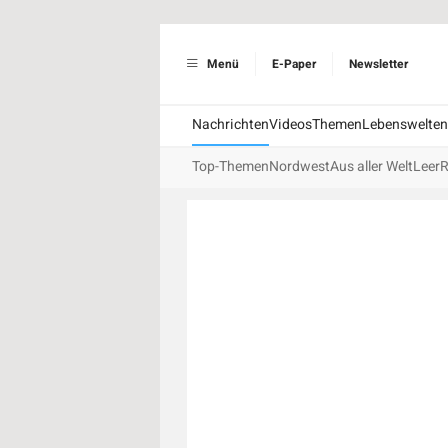
Menü
E-Paper
Newsletter
Nachrichten
Videos
Themen
Lebenswelten
Top-Themen
Nordwest
Aus aller Welt
Leer
R