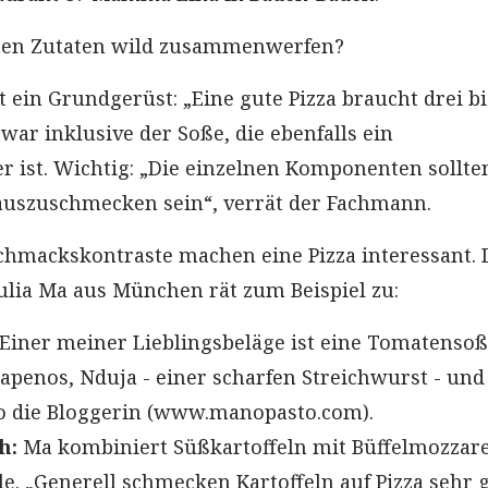
chen Zutaten wild zusammenwerfen?
 ein Grundgerüst: „Eine gute Pizza braucht drei bi
war inklusive der Soße, die ebenfalls ein
 ist. Wichtig: „Die einzelnen Komponenten sollte
uszuschmecken sein“, verrät der Fachmann.
hmackskontraste machen eine Pizza interessant. 
Julia Ma aus München rät zum Beispiel zu:
Einer meiner Lieblingsbeläge ist eine Tomatensoß
lapenos, Nduja - einer scharfen Streichwurst - und
so die Bloggerin (www.manopasto.com).
h:
Ma kombiniert Süßkartoffeln mit Büffelmozzare
. „Generell schmecken Kartoffeln auf Pizza sehr g