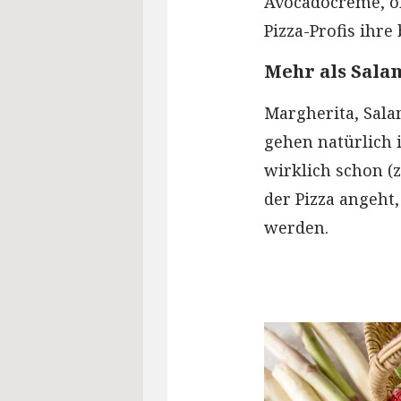
Avocadocreme, ob
Pizza-Profis ihre
Mehr als Sala
Margherita, Sala
gehen natürlich 
wirklich schon (
der Pizza angeht,
werden.