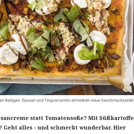
en Belägen, Saucen und Teigvarianten entstehen neue Geschmackserlebn
esancreme statt Tomatensoße? Mit Süßkartoffe
 Geht alles - und schmeckt wunderbar. Hier