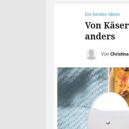
Die besten Ideen
Von Käser
anders
Von
Christin