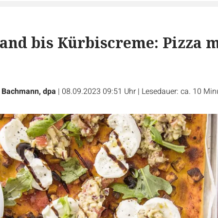
and bis Kürbiscreme: Pizza 
a Bachmann, dpa
|
08.09.2023 09:51 Uhr
|
Lesedauer: ca. 10 Min