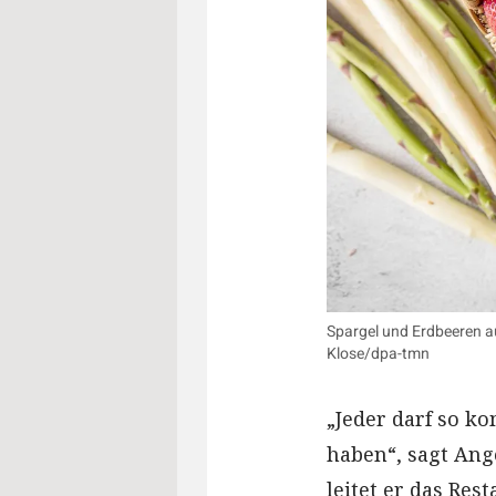
Spargel und Erdbeeren au
Klose/dpa-tmn
„Jeder darf so k
haben“, sagt Ang
leitet er das Re