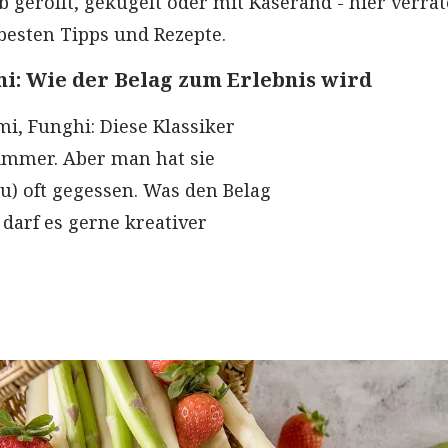
 gerollt, gekugelt oder mit Käserand - hier verra
 besten Tipps und Rezepte.
mi: Wie der Belag zum Erlebnis wird
mi, Funghi: Diese Klassiker
immer. Aber man hat sie
zu) oft gegessen. Was den Belag
 darf es gerne kreativer