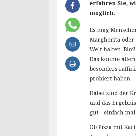
erfahren Sie, wi
möglich.
Es mag Menschen 
Margherita oder S
Welt halten. Blo
Das könnte allerd
besonders raffin
probiert haben.
Dabei sind der Kr
und das Ergebni
gut - einfach ma
Ob Pizza mit Kar