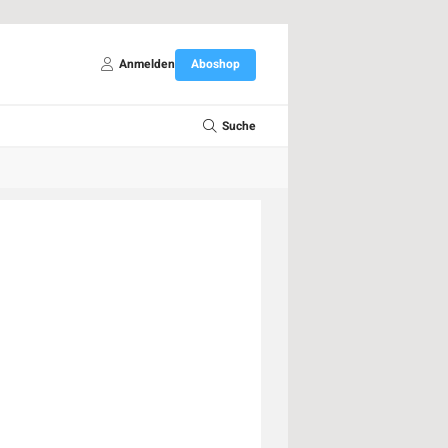
Anmelden
Aboshop
Suche