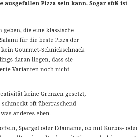
e ausgefallen Pizza sein kann. Sogar süß ist
geben, die eine klassische
alami für die beste Pizza der
ß kein Gourmet-Schnickschnack.
ings daran liegen, dass sie
ierte Varianten noch nicht
eativität keine Grenzen gesetzt,
s schmeckt oft überraschend
l was anderes eben.
toffeln, Spargel oder Edamame, ob mit Kürbis- ode