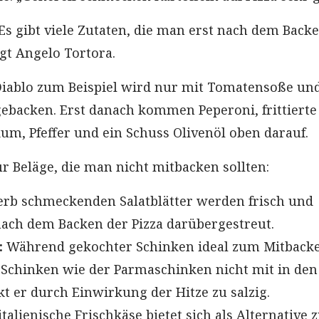
Es gibt viele Zutaten, die man erst nach dem Backe
sagt Angelo Tortora.
Diablo zum Beispiel wird nur mit Tomatensoße un
gebacken. Erst danach kommen Peperoni, frittierte
kum, Pfeffer und ein Schuss Olivenöl oben darauf.
r Beläge, die man nicht mitbacken sollten:
erb schmeckenden Salatblätter werden frisch und
nach dem Backen der Pizza darübergestreut.
:
Während gekochter Schinken ideal zum Mitbacken
chinken wie der Parmaschinken nicht mit in den
t er durch Einwirkung der Hitze zu salzig.
talienische Frischkäse bietet sich als Alternative