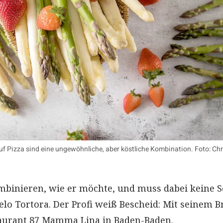
f Pizza sind eine ungewöhnliche, aber köstliche Kombination. Foto: Chr
ombinieren, wie er möchte, und muss dabei keine 
elo Tortora. Der Profi weiß Bescheid: Mit seinem 
staurant 87 Mamma Lina in Baden-Baden.