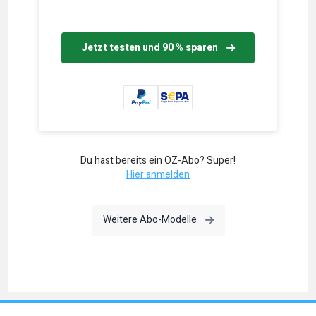
Jetzt testen und 90 % sparen
Du hast bereits ein OZ-Abo? Super!
Hier anmelden
Weitere Abo-Modelle