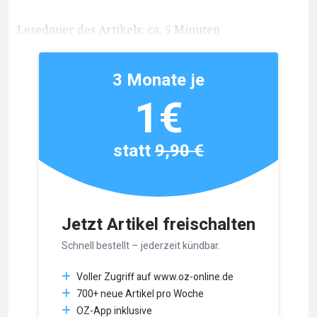
Lesedauer des Artikels: ca. 5 Minuten
3 Monate je
1€
statt
9,90 €
Jetzt Artikel freischalten
Schnell bestellt – jederzeit kündbar.
Voller Zugriff auf www.oz-online.de
700+ neue Artikel pro Woche
OZ-App inklusive