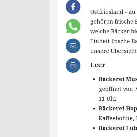
Ostfriesland - Z
gehören frische 
welche Bäcker b
Einheit frische
unsere Übersicht
Leer
Bäckerei Mus
geöffnet von 7
11 Uhr.
Bäckerei H
Kaffeebohne, 
Bäckerei Lü