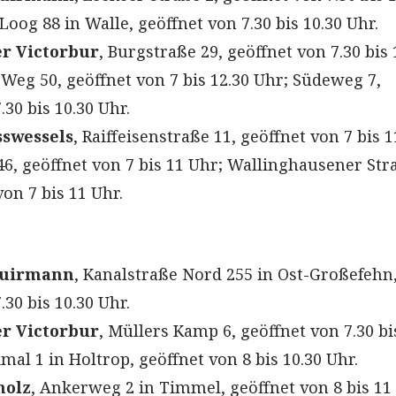
Loog 88 in Walle, geöffnet von 7.30 bis 10.30 Uhr.
r Victorbur
, Burgstraße 29, geöffnet von 7.30 bis 
Weg 50, geöffnet von 7 bis 12.30 Uhr; Südeweg 7,
.30 bis 10.30 Uhr.
swessels
, Raiffeisenstraße 11, geöffnet von 7 bis 
, geöffnet von 7 bis 11 Uhr; Wallinghausener Str
von 7 bis 11 Uhr.
huirmann
, Kanalstraße Nord 255 in Ost-Großefehn
.30 bis 10.30 Uhr.
r Victorbur
, Müllers Kamp 6, geöffnet von 7.30 bi
al 1 in Holtrop, geöffnet von 8 bis 10.30 Uhr.
holz
, Ankerweg 2 in Timmel, geöffnet von 8 bis 11