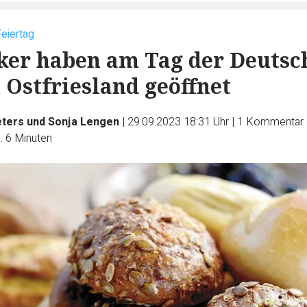
eiertag
ker haben am Tag der Deutsc
n Ostfriesland geöffnet
eters und Sonja Lengen
|
29.09.2023 18:31 Uhr
|
1
Kommentar
. 6 Minuten