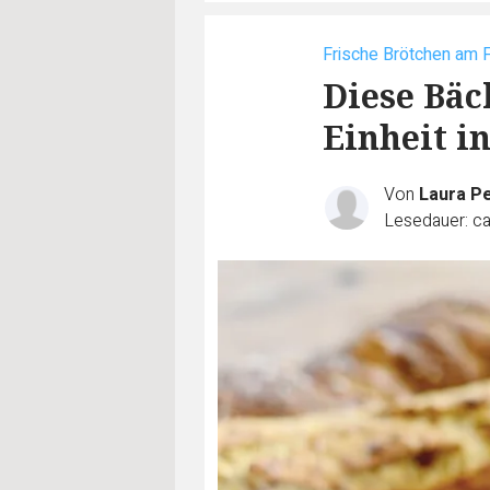
Frische Brötchen am F
Diese Bäc
Einheit i
Von
Laura P
Lesedauer: ca