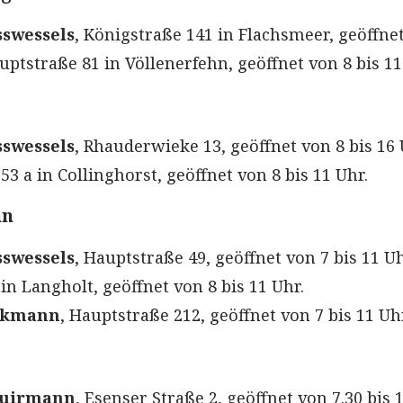
swessels
, Königstraße 141 in Flachsmeer, geöffne
uptstraße 81 in Völlenerfehn, geöffnet von 8 bis 11
swessels
, Rhauderwieke 13, geöffnet von 8 bis 16 
3 a in Collinghorst, geöffnet von 8 bis 11 Uhr.
hn
swessels
, Hauptstraße 49, geöffnet von 7 bis 11 U
in Langholt, geöffnet von 8 bis 11 Uhr.
ckmann
, Hauptstraße 212, geöffnet von 7 bis 11 Uh
huirmann
, Esenser Straße 2, geöffnet von 7.30 bis 