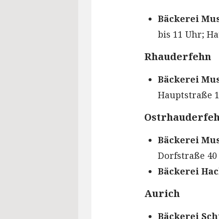
Bäckerei Mus
bis 11 Uhr; Ha
Rhauderfehn
Bäckerei Mus
Hauptstraße 15
Ostrhauderfe
Bäckerei Mus
Dorfstraße 40 
Bäckerei Ha
Aurich
Bäckerei Sc