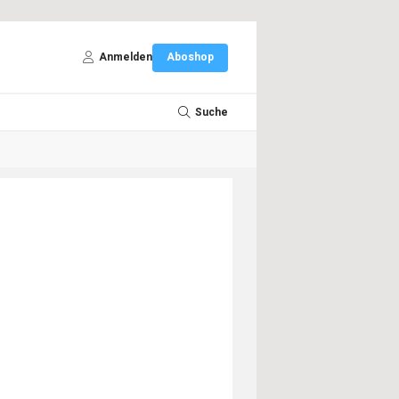
Anmelden
Aboshop
Suche