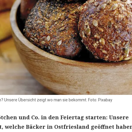
n? Unsere Übersicht zeigt wo man sie bekommt. Foto: Pixabay
ötchen und Co. in den Feiertag starten: Unsere
t, welche Bäcker in Ostfriesland geöffnet habe