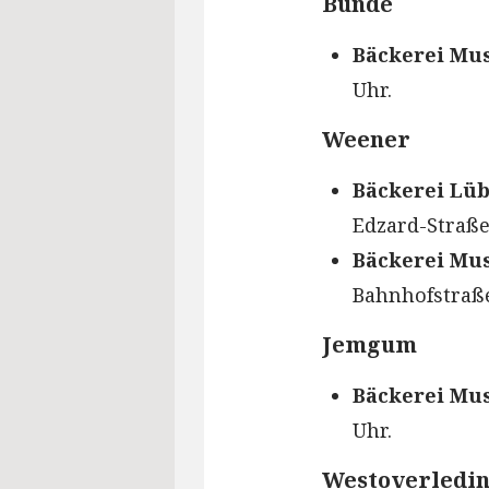
Bunde
Bäckerei Mus
Uhr.
Weener
Bäckerei Lü
Edzard-Straße 
Bäckerei Mus
Bahnhofstraße
Jemgum
Bäckerei Mus
Uhr.
Westoverledi