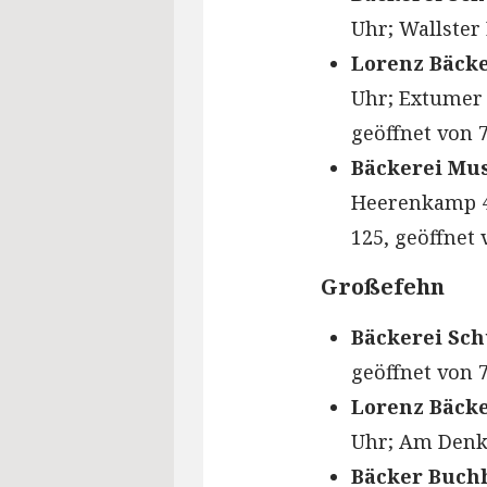
Uhr; Wallster 
Lorenz Bäcke
Uhr; Extumer 
geöffnet von 7
Bäckerei Mus
Heerenkamp 46
125, geöffnet 
Großefehn
Bäckerei Sc
geöffnet von 7
Lorenz Bäcke
Uhr; Am Denkm
Bäcker Buch