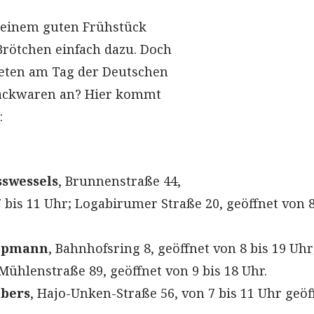
u einem guten Frühstück
Brötchen einfach dazu. Doch
ieten am Tag der Deutschen
 Backwaren an? Hier kommt
:
swessels
, Brunnenstraße 44,
 bis 11 Uhr; Logabirumer Straße 20, geöffnet von 8
oppmann
, Bahnhofsring 8, geöffnet von 8 bis 19 Uhr
Mühlenstraße 89, geöffnet von 9 bis 18 Uhr.
bbers
, Hajo-Unken-Straße 56, von 7 bis 11 Uhr geöf