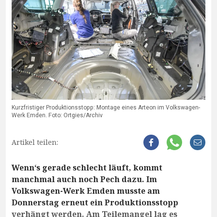
Kurzfristiger Produktionsstopp: Montage eines Arteon im Volkswagen-
Werk Emden. Foto: Ortgies/Archiv
Artikel teilen:
Wenn‘s gerade schlecht läuft, kommt
manchmal auch noch Pech dazu. Im
Volkswagen-Werk Emden musste am
Donnerstag erneut ein Produktionsstopp
verhängt werden. Am Teilemangel lag es