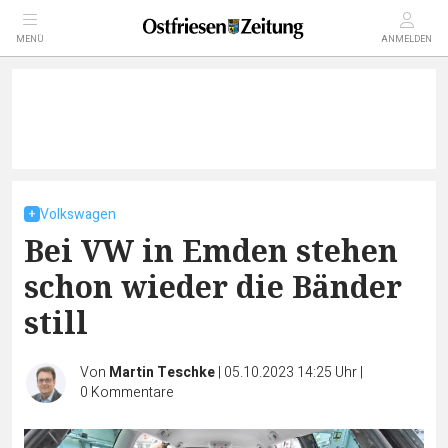
MENÜ
ANMELDEN
Volkswagen
Bei VW in Emden stehen
schon wieder die Bänder
still
Von
Martin Teschke
|
05.10.2023 14:25 Uhr
|
0
Kommentare