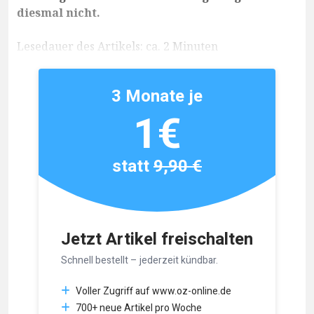
diesmal nicht.
Lesedauer des Artikels: ca. 2 Minuten
3 Monate je
1€
statt
9,90 €
Jetzt Artikel freischalten
Schnell bestellt – jederzeit kündbar.
Voller Zugriff auf www.oz-online.de
700+ neue Artikel pro Woche