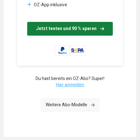
OZ-App inklusive
Jetzt testen und 90 % sparen
Du hast bereits ein OZ-Abo? Super!
Hier anmelden
Weitere Abo-Modelle