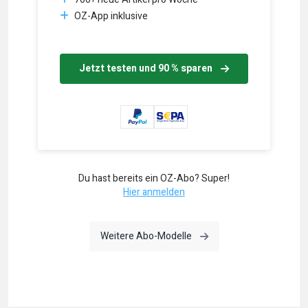
OZ-App inklusive
Jetzt testen und 90 % sparen
Du hast bereits ein OZ-Abo? Super!
Hier anmelden
Weitere Abo-Modelle