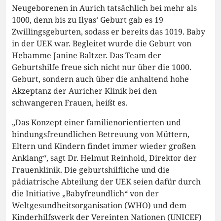
Neugeborenen in Aurich tatsächlich bei mehr als
1000, denn bis zu Ilyas‘ Geburt gab es 19
Zwillingsgeburten, sodass er bereits das 1019. Baby
in der UEK war. Begleitet wurde die Geburt von
Hebamme Janine Baltzer. Das Team der
Geburtshilfe freue sich nicht nur über die 1000.
Geburt, sondern auch über die anhaltend hohe
Akzeptanz der Auricher Klinik bei den
schwangeren Frauen, heißt es.
„Das Konzept einer familienorientierten und
bindungsfreundlichen Betreuung von Müttern,
Eltern und Kindern findet immer wieder großen
Anklang“, sagt Dr. Helmut Reinhold, Direktor der
Frauenklinik. Die geburtshilfliche und die
pädiatrische Abteilung der UEK seien dafür durch
die Initiative „Babyfreundlich“ von der
Weltgesundheitsorganisation (WHO) und dem
Kinderhilfswerk der Vereinten Nationen (UNICEF)