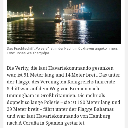
Das Frachtschiff „Polesie“ ist in der Nacht in Cuxhaven angekommen.
Foto: Jonas Walzberg/dpa
Die Verity, die laut Havariekommando gesunken
war, ist 91 Meter lang und 14 Meter breit. Das unter
der Flagge des Vereinigten Königreichs fahrende
Schiff war auf dem Weg von Bremen nach
Immingham in Großbritannien. Die mehr als
doppelt so lange Polesie – sie ist 190 Meter lang und
29 Meter breit – fährt unter der Flagge Bahamas
und war laut Havariekommando von Hamburg
nach A Coruña in Spanien gestartet.