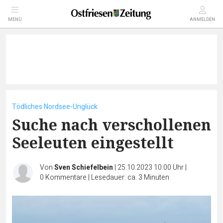
MENÜ
ANMELDEN
Tödliches Nordsee-Unglück
Suche nach verschollenen
Seeleuten eingestellt
Von
Sven Schiefelbein
|
25.10.2023 10:00 Uhr
|
0
Kommentare
|
Lesedauer: ca. 3 Minuten