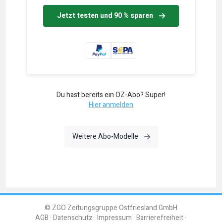
Jetzt testen und 90 % sparen
Du hast bereits ein OZ-Abo? Super!
Hier anmelden
Weitere Abo-Modelle
© ZGO Zeitungsgruppe Ostfriesland GmbH
AGB
Datenschutz
Impressum
Barrierefreiheit