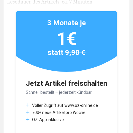
Lesedauer des Artikels: ca. 7 Minuten
3 Monate je
1€
statt
9,90 €
Jetzt Artikel freischalten
Schnell bestellt – jederzeit kündbar.
Voller Zugriff auf www.oz-online.de
700+ neue Artikel pro Woche
OZ-App inklusive