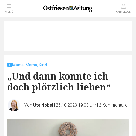
MENÜ
ANMELDEN
Mama, Mama, Kind
„Und dann konnte ich
doch plötzlich lieben“
Von
Ute Nobel
|
25.10.2023 19:03 Uhr
|
2
Kommentare