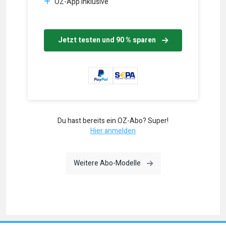
OZ-App inklusive
Jetzt testen und 90 % sparen
Du hast bereits ein OZ-Abo? Super!
Hier anmelden
Weitere Abo-Modelle