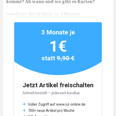
kommt? Ab wann und wo gibt es Karten?
Lesedauer des Artikels: ca. 4 Minuten
3 Monate je
1€
statt
9,90 €
Jetzt Artikel freischalten
Schnell bestellt – jederzeit kündbar.
Voller Zugriff auf www.oz-online.de
700+ neue Artikel pro Woche