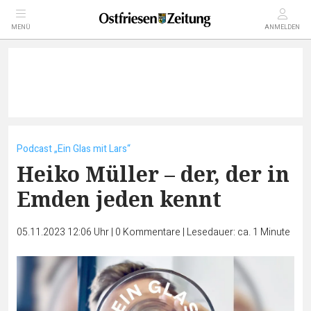
MENÜ
ANMELDEN
Podcast „Ein Glas mit Lars“
Heiko Müller – der, der in
Emden jeden kennt
05.11.2023 12:06 Uhr
|
0
Kommentare
|
Lesedauer: ca. 1 Minute