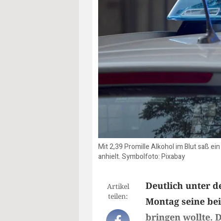
Mit 2,39 Promille Alkohol im Blut saß e
anhielt. Symbolfoto: Pixabay
Deutlich unter d
Artikel
teilen:
Montag seine be
bringen wollte. 