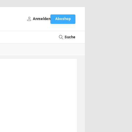
Anmelden
Aboshop
Suche