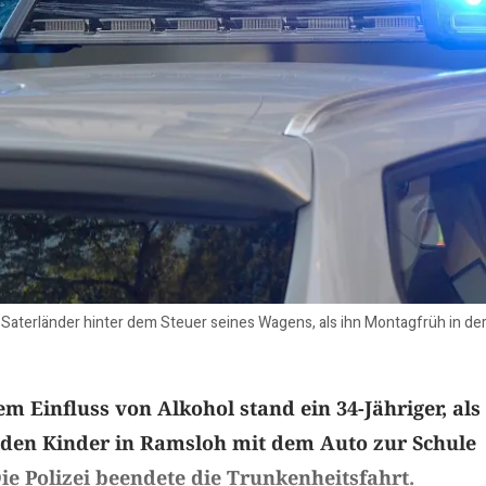
in Saterländer hinter dem Steuer seines Wagens, als ihn Montagfrüh in de
em Einfluss von Alkohol stand ein 34-Jähriger, als
iden Kinder in Ramsloh mit dem Auto zur Schule
Die Polizei beendete die Trunkenheitsfahrt.