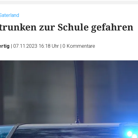
 Saterland
trunken zur Schule gefahren
ertig
|
07.11.2023 16:18 Uhr
|
0
Kommentare