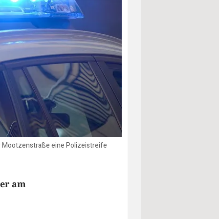
r Mootzenstraße eine Polizeistreife
 er am