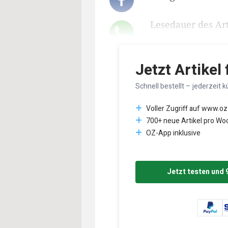
Lesedauer des Art
Jetzt Artikel
Schnell bestellt – jederzeit k
Voller Zugriff auf www.oz
700+ neue Artikel pro Wo
OZ-App inklusive
Jetzt testen und 