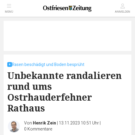
MENÜ
ANMELDEN
Rasen beschädigt und Boden besprüht
Unbekannte randalieren
rund ums
Ostrhauderfehner
Rathaus
Von
Henrik Zein
|
13.11.2023 10:51 Uhr
|
0
Kommentare