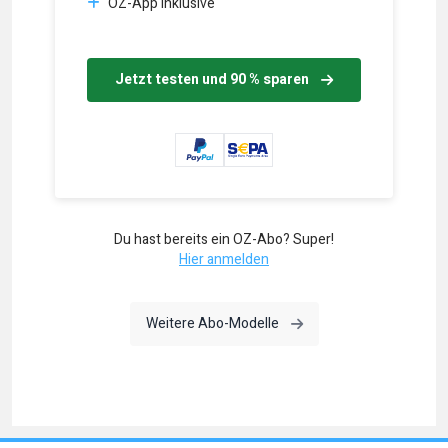
OZ-App inklusive
Jetzt testen und 90 % sparen
Du hast bereits ein OZ-Abo? Super!
Hier anmelden
Weitere Abo-Modelle