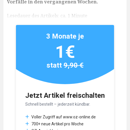
Vorfälle in den vergangenen Wochen.
Lesedauer des Artikels: ca. 1 Minute
3 Monate je
1€
statt
9,90 €
Jetzt Artikel freischalten
Schnell bestellt – jederzeit kündbar.
Voller Zugriff auf www.oz-online.de
700+ neue Artikel pro Woche