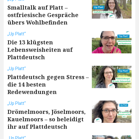
Smalltalk auf Platt –
ostfriesische Gespräche
übers Wohlbefinden
„Up Platt“
Die 13 klügsten
Lebensweisheiten auf
Plattdeutsch
„Up Platt“
Plattdeutsch gegen Stress –
die 14 besten
Redewendungen
„Up Platt“
Drömelmoors, Jöselmoors,
Kauelmoors – so beleidigt
ihr auf Plattdeutsch
„Up Platt“