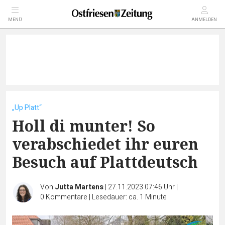
MENÜ
ANMELDEN
„Up Platt“
Holl di munter! So
verabschiedet ihr euren
Besuch auf Plattdeutsch
Von
Jutta Martens
|
27.11.2023 07:46 Uhr
|
0
Kommentare
|
Lesedauer: ca. 1 Minute