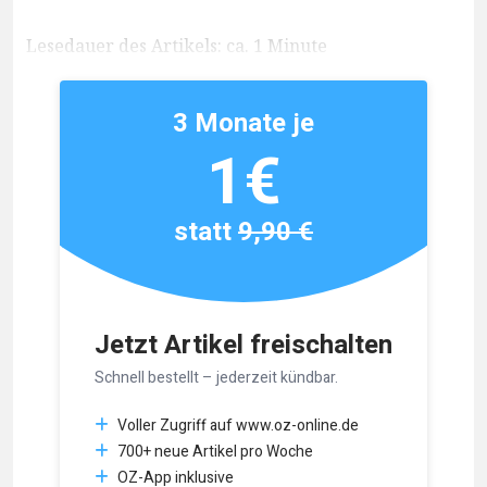
Lesedauer des Artikels: ca. 1 Minute
3 Monate je
1€
statt
9,90 €
Jetzt Artikel freischalten
Schnell bestellt – jederzeit kündbar.
Voller Zugriff auf www.oz-online.de
700+ neue Artikel pro Woche
OZ-App inklusive