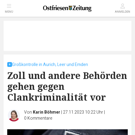
MENÜ
ANMELDEN
Großkontrolle in Aurich, Leer und Emden
Zoll und andere Behörden
gehen gegen
Clankriminalität vor
Von
Karin Böhmer
|
27.11.2023 10:22 Uhr
|
0
Kommentare