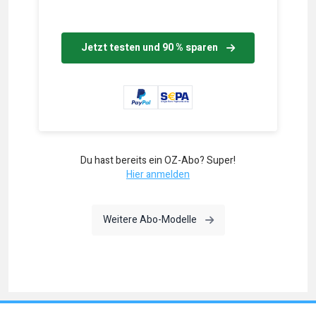
Jetzt testen und 90 % sparen
Du hast bereits ein OZ-Abo? Super!
Hier anmelden
Weitere Abo-Modelle