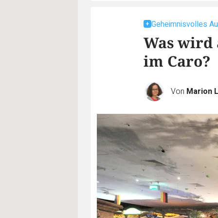
Geheimnisvolles Au
Was wird 
im Caro?
Von
Marion 