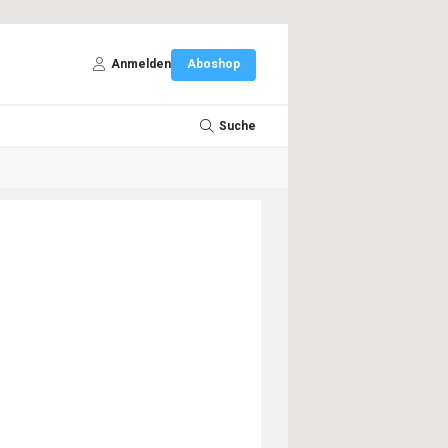
Anmelden
Aboshop
Suche