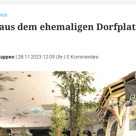
rich
aus dem ehemaligen Dorfplat
Luppen
|
28.11.2023 12:09 Uhr
|
0
Kommentare