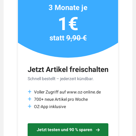
3 Monate je
1€
statt
9,90 €
Jetzt Artikel freischalten
Schnell bestellt – jederzeit kündbar.
Voller Zugriff auf www.oz-online.de
700+ neue Artikel pro Woche
OZ-App inklusive
Jetzt testen und 90 % sparen