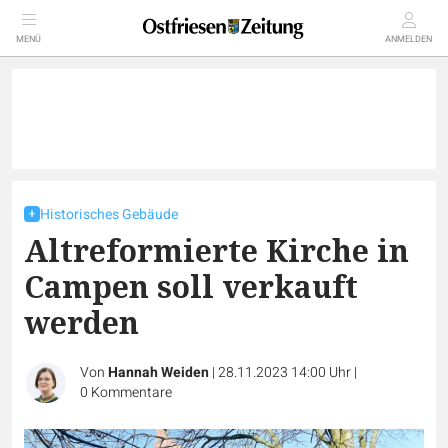
MENÜ
ANMELDEN
Historisches Gebäude
Altreformierte Kirche in
Campen soll verkauft
werden
Von
Hannah Weiden
|
28.11.2023 14:00 Uhr
|
0
Kommentare