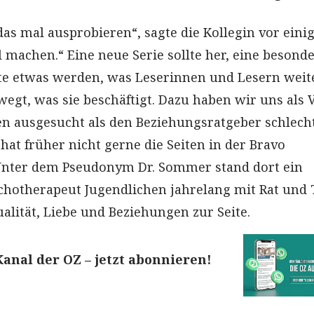
das mal ausprobieren“, sagte die Kollegin vor eini
l machen.“ Eine neue Serie sollte her, eine besond
llte etwas werden, was Leserinnen und Lesern weite
egt, was sie beschäftigt. Dazu haben wir uns als 
n ausgesucht als den Beziehungsratgeber schlech
hat früher nicht gerne die Seiten in der Bravo
Unter dem Pseudonym Dr. Sommer stand dort ein
chotherapeut Jugendlichen jahrelang mit Rat und 
lität, Liebe und Beziehungen zur Seite.
nal der OZ – jetzt abonnieren!