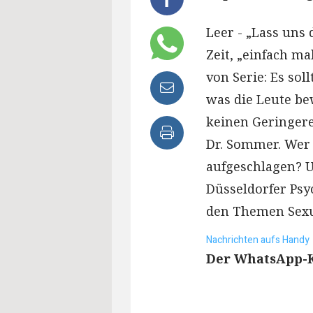
Leer - „Lass uns 
Zeit, „einfach ma
von Serie: Es so
was die Leute bew
keinen Geringere
Dr. Sommer. Wer 
aufgeschlagen? 
Düsseldorfer Psy
den Themen Sexua
Nachrichten aufs Handy
Der WhatsApp-Ka