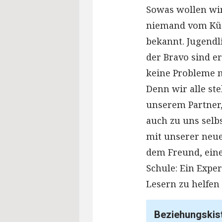
Sowas wollen wir
niemand vom Küss
bekannt. Jugendl
der Bravo sind e
keine Probleme m
Denn wir alle st
unserem Partner,
auch zu uns selb
mit unserer neue
dem Freund, einer
Schule: Ein Expe
Lesern zu helfen 
Beziehungskis