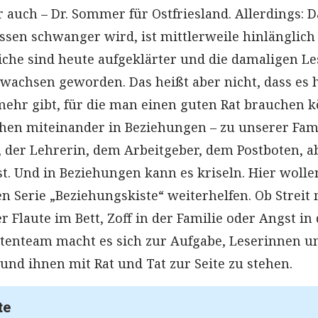
 auch – Dr. Sommer für Ostfriesland. Allerdings: D
en schwanger wird, ist mittlerweile hinlänglich
iche sind heute aufgeklärter und die damaligen Le
rwachsen geworden. Das heißt aber nicht, dass es 
ehr gibt, für die man einen guten Rat brauchen k
ehen miteinander in Beziehungen – zu unserer Fami
 der Lehrerin, dem Arbeitgeber, dem Postboten, a
st. Und in Beziehungen kann es kriseln. Hier wolle
n Serie „Beziehungskiste“ weiterhelfen. Ob Streit 
 Flaute im Bett, Zoff in der Familie oder Angst in
rtenteam macht es sich zur Aufgabe, Leserinnen u
und ihnen mit Rat und Tat zur Seite zu stehen.
te