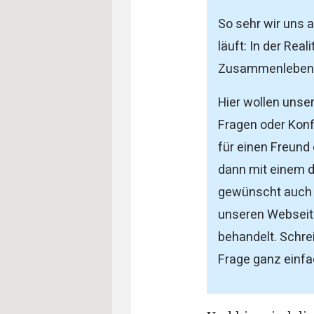
So sehr wir uns
läuft: In der Rea
Zusammenleben 
Hier wollen unser
Fragen oder Konfl
für einen Freund
dann mit einem d
gewünscht auch a
unseren Webseite
behandelt. Schre
Frage ganz einfac