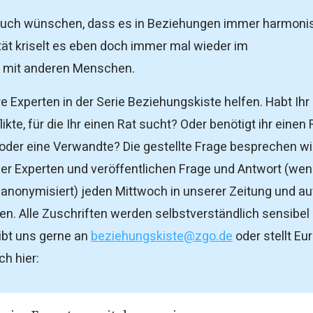
 auch wünschen, dass es in Beziehungen immer harmoni
lität kriselt es eben doch immer mal wieder im
mit anderen Menschen.
e Experten in der Serie Beziehungskiste helfen. Habt Ihr
ikte, für die Ihr einen Rat sucht? Oder benötigt ihr einen 
 oder eine Verwandte? Die gestellte Frage besprechen wi
er Experten und veröffentlichen Frage und Antwort (we
nonymisiert) jeden Mittwoch in unserer Zeitung und au
n. Alle Zuschriften werden selbstverständlich sensibel
ibt uns gerne an
beziehungskiste@zgo.de
oder stellt Eu
h hier: