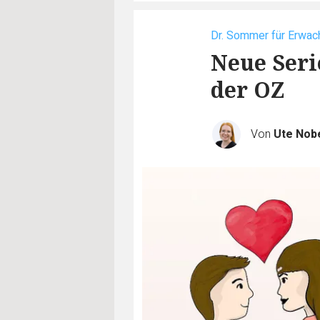
Dr. Sommer für Erwa
Neue Seri
der OZ
Von
Ute Nob