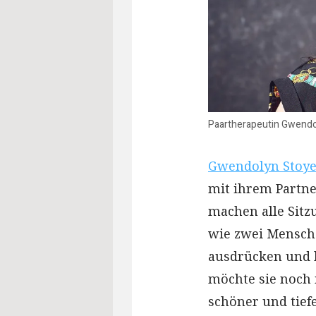
Paartherapeutin Gwendol
Gwendolyn Stoy
mit ihrem Partner
machen alle Sitzu
wie zwei Mensch
ausdrücken und l
möchte sie noch 
schöner und tiefe