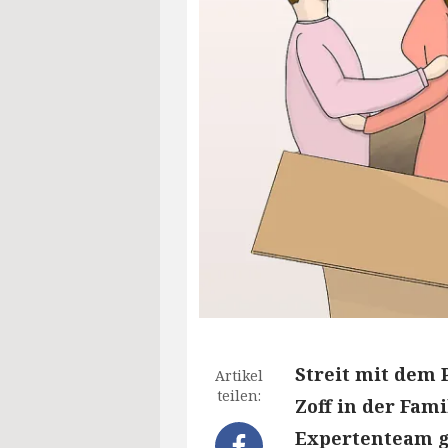
Streit mit dem 
Artikel
teilen:
Zoff in der Fami
Expertenteam gi