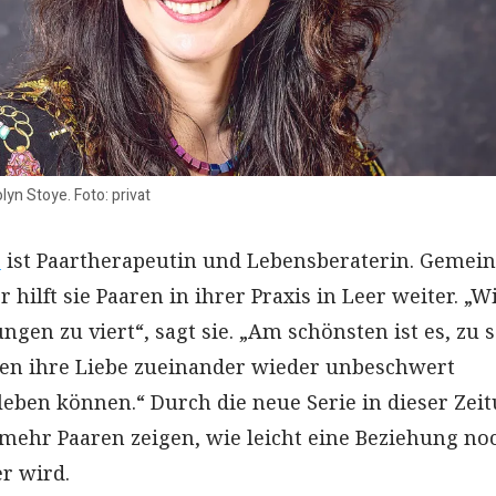
yn Stoye. Foto: privat
e
ist Paartherapeutin und Lebensberaterin. Gemei
 hilft sie Paaren in ihrer Praxis in Leer weiter. „W
ngen zu viert“, sagt sie. „Am schönsten ist es, zu 
en ihre Liebe zueinander wieder unbeschwert
eben können.“ Durch die neue Serie in dieser Zei
mehr Paaren zeigen, wie leicht eine Beziehung no
r wird.