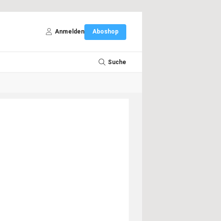
Anmelden
Aboshop
Suche