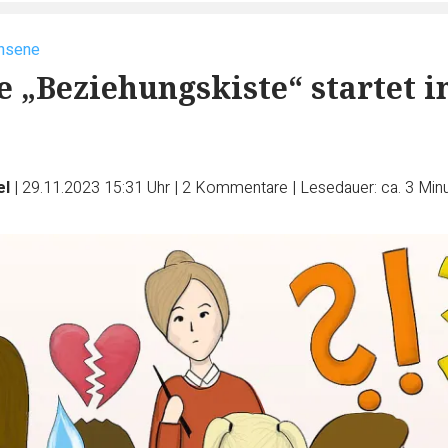
chsene
e „Beziehungskiste“ startet i
el
|
29.11.2023 15:31 Uhr
|
2
Kommentare
|
Lesedauer: ca. 3 Min