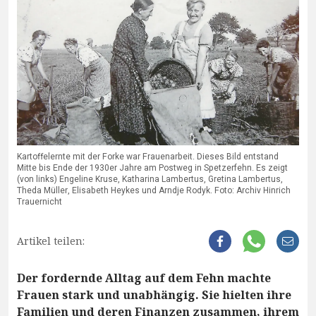
Kartoffelernte mit der Forke war Frauenarbeit. Dieses Bild entstand
Mitte bis Ende der 1930er Jahre am Postweg in Spetzerfehn. Es zeigt
(von links) Engeline Kruse, Katharina Lambertus, Gretina Lambertus,
Theda Müller, Elisabeth Heykes und Arndje Rodyk. Foto: Archiv Hinrich
Trauernicht
Artikel teilen:
Der fordernde Alltag auf dem Fehn machte
Frauen stark und unabhängig. Sie hielten ihre
Familien und deren Finanzen zusammen, ihrem