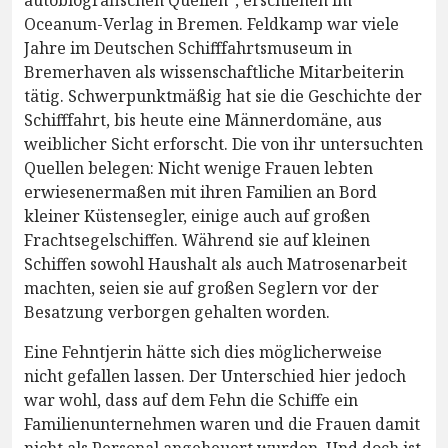
autobiografischen Quellen“, erschienen im
Oceanum-Verlag in Bremen. Feldkamp war viele
Jahre im Deutschen Schifffahrtsmuseum in
Bremerhaven als wissenschaftliche Mitarbeiterin
tätig. Schwerpunktmäßig hat sie die Geschichte der
Schifffahrt, bis heute eine Männerdomäne, aus
weiblicher Sicht erforscht. Die von ihr untersuchten
Quellen belegen: Nicht wenige Frauen lebten
erwiesenermaßen mit ihren Familien an Bord
kleiner Küstensegler, einige auch auf großen
Frachtsegelschiffen. Während sie auf kleinen
Schiffen sowohl Haushalt als auch Matrosenarbeit
machten, seien sie auf großen Seglern vor der
Besatzung verborgen gehalten worden.
Eine Fehntjerin hätte sich dies möglicherweise
nicht gefallen lassen. Der Unterschied hier jedoch
war wohl, dass auf dem Fehn die Schiffe ein
Familienunternehmen waren und die Frauen damit