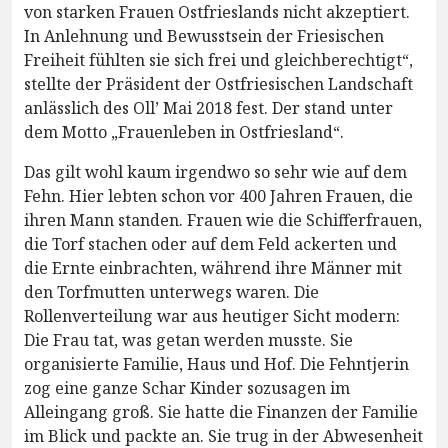
von starken Frauen Ostfrieslands nicht akzeptiert.
In Anlehnung und Bewusstsein der Friesischen
Freiheit fühlten sie sich frei und gleichberechtigt“,
stellte der Präsident der Ostfriesischen Landschaft
anlässlich des Oll’ Mai 2018 fest. Der stand unter
dem Motto „Frauenleben in Ostfriesland“.
Das gilt wohl kaum irgendwo so sehr wie auf dem
Fehn. Hier lebten schon vor 400 Jahren Frauen, die
ihren Mann standen. Frauen wie die Schifferfrauen,
die Torf stachen oder auf dem Feld ackerten und
die Ernte einbrachten, während ihre Männer mit
den Torfmutten unterwegs waren. Die
Rollenverteilung war aus heutiger Sicht modern:
Die Frau tat, was getan werden musste. Sie
organisierte Familie, Haus und Hof. Die Fehntjerin
zog eine ganze Schar Kinder sozusagen im
Alleingang groß. Sie hatte die Finanzen der Familie
im Blick und packte an. Sie trug in der Abwesenheit