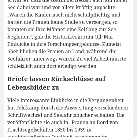
erwartet, dass die Gattin bei Bedarf auch auf hoher
See dabei war und vor allem kräftig anpackte.
„Waren die Kinder noch nicht schulpflichtig und
hatten die Frauen keine Stelle zu versorgen, so
konnten sie ihre Männer eine Zeitlang zur See
begleiten“, gab die Historikerin zum Oll’ Mai
Einblicke in ihre Forschungsergebnisse. Zumeist
aber blieben die Frauen an Land, während die
Seefahrer unterwegs waren: Zu viel Arbeit musste
schließlich auch dort erledigt werden.
Briefe lassen Rückschlüsse auf
Lebensbilder zu
Viele interessante Einblicke in die Vergangenheit
hat Feldkamp durch die Auswertung verschiedener
Schriftwechsel und Seefahrtsbücher erhalten. Die
veröffentlichte sie auch in „Frauen an Bord von
Frachtsegelschiffen 1850 bis 1939 in