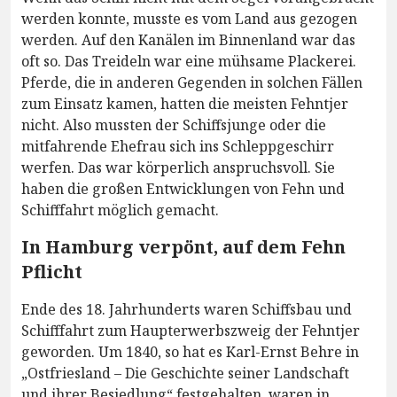
werden konnte, musste es vom Land aus gezogen
werden. Auf den Kanälen im Binnenland war das
oft so. Das Treideln war eine mühsame Plackerei.
Pferde, die in anderen Gegenden in solchen Fällen
zum Einsatz kamen, hatten die meisten Fehntjer
nicht. Also mussten der Schiffsjunge oder die
mitfahrende Ehefrau sich ins Schleppgeschirr
werfen. Das war körperlich anspruchsvoll. Sie
haben die großen Entwicklungen von Fehn und
Schifffahrt möglich gemacht.
In Hamburg verpönt, auf dem Fehn
Pflicht
Ende des 18. Jahrhunderts waren Schiffsbau und
Schifffahrt zum Haupterwerbszweig der Fehntjer
geworden. Um 1840, so hat es Karl-Ernst Behre in
„Ostfriesland – Die Geschichte seiner Landschaft
und ihrer Besiedlung“ festgehalten, waren in