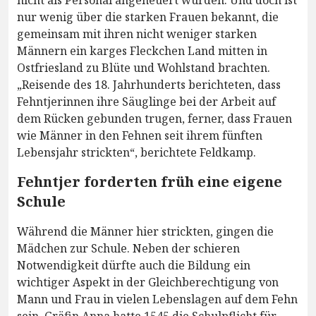
nicht als Personal angeheuert wurden. Und doch ist
nur wenig über die starken Frauen bekannt, die
gemeinsam mit ihren nicht weniger starken
Männern ein karges Fleckchen Land mitten in
Ostfriesland zu Blüte und Wohlstand brachten.
„Reisende des 18. Jahrhunderts berichteten, dass
Fehntjerinnen ihre Säuglinge bei der Arbeit auf
dem Rücken gebunden trugen, ferner, dass Frauen
wie Männer in den Fehnen seit ihrem fünften
Lebensjahr strickten“, berichtete Feldkamp.
Fehntjer forderten früh eine eigene
Schule
Während die Männer hier strickten, gingen die
Mädchen zur Schule. Neben der schieren
Notwendigkeit dürfte auch die Bildung ein
wichtiger Aspekt in der Gleichberechtigung von
Mann und Frau in vielen Lebenslagen auf dem Fehn