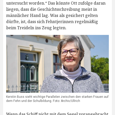
untersucht worden.“ Das könnte Ott zufolge daran
liegen, dass die Geschichtsschreibung meist in
männlicher Hand lag. Was als gesichert gelten
dürfte, ist, dass sich Fehntjerinnen regelmäßig
beim Treideln ins Zeug legten.
Kerstin Buss sieht wichtige Parallelen zwischen den starken Frauen auf
dem Fehn und der Schulbildung. Foto: Archiv/Ullrich
Wenn das Schiff nicht mit dem Segel vorangebracht