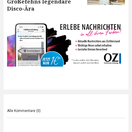
Großefehns legendäre
Disco-Ära
Alle Kommentare (
0
)