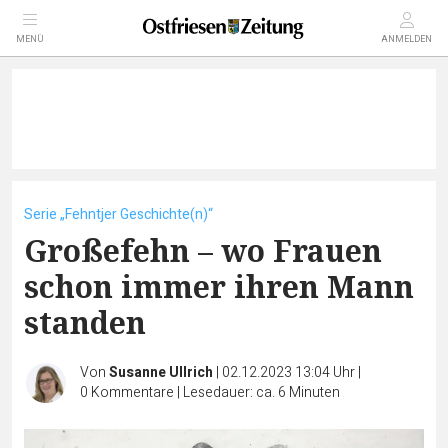
MENÜ
ANMELDEN
Serie „Fehntjer Geschichte(n)“
Großefehn – wo Frauen
schon immer ihren Mann
standen
Von
Susanne Ullrich
|
02.12.2023 13:04 Uhr
|
0
Kommentare
|
Lesedauer: ca. 6 Minuten