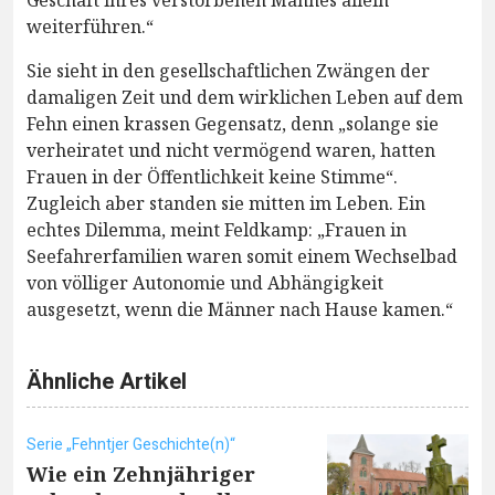
Geschäft ihres verstorbenen Mannes allein
weiterführen.“
Sie sieht in den gesellschaftlichen Zwängen der
damaligen Zeit und dem wirklichen Leben auf dem
Fehn einen krassen Gegensatz, denn „solange sie
verheiratet und nicht vermögend waren, hatten
Frauen in der Öffentlichkeit keine Stimme“.
Zugleich aber standen sie mitten im Leben. Ein
echtes Dilemma, meint Feldkamp: „Frauen in
Seefahrerfamilien waren somit einem Wechselbad
von völliger Autonomie und Abhängigkeit
ausgesetzt, wenn die Männer nach Hause kamen.“
Ähnliche Artikel
Serie „Fehntjer Geschichte(n)“
Wie ein Zehnjähriger