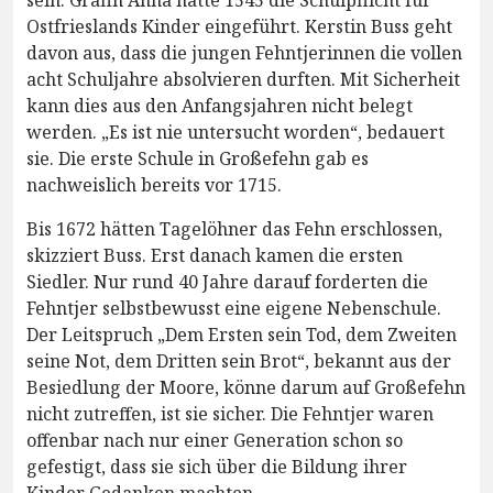
sein. Gräfin Anna hatte 1545 die Schulpflicht für
Ostfrieslands Kinder eingeführt. Kerstin Buss geht
davon aus, dass die jungen Fehntjerinnen die vollen
acht Schuljahre absolvieren durften. Mit Sicherheit
kann dies aus den Anfangsjahren nicht belegt
werden. „Es ist nie untersucht worden“, bedauert
sie. Die erste Schule in Großefehn gab es
nachweislich bereits vor 1715.
Bis 1672 hätten Tagelöhner das Fehn erschlossen,
skizziert Buss. Erst danach kamen die ersten
Siedler. Nur rund 40 Jahre darauf forderten die
Fehntjer selbstbewusst eine eigene Nebenschule.
Der Leitspruch „Dem Ersten sein Tod, dem Zweiten
seine Not, dem Dritten sein Brot“, bekannt aus der
Besiedlung der Moore, könne darum auf Großefehn
nicht zutreffen, ist sie sicher. Die Fehntjer waren
offenbar nach nur einer Generation schon so
gefestigt, dass sie sich über die Bildung ihrer