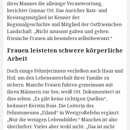
ihres Mannes die alleinige Verantwortung,
berichtet Gunnar Ott. Das Auricher Rats- und
Kreistagsmitglied ist Kenner der
Regionalgeschichte und Mitglied der Ostfriesischen
Landschaft. „Nicht umsonst galten und gelten
friesische Frauen als besonders selbstbewusst.“
Frauen leisteten schwere körperliche
Arbeit
Doch einige Fehntjerinnen verließen auch Haus und
Hof, um den Lebensunterhalt ihrer Familie zu
sichern. Manche Frauen fuhren gemeinsam mit
ihren Männern zur See, weiß Ott. Dokumentiert ist
dies selten. „Es gibt keine richtigen Quellen“,
bedauert Kerstin Buss. Die Leiterin des
Fehnmuseums „Eiland“ in Westgroßefehn ergänzt:
„Nur die wenigen Lebensbilder.“ Manches ist also
überliefert. Vieles aber wohl nicht. „Das ist nicht