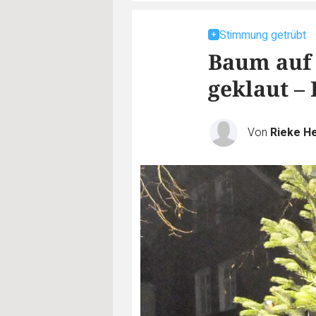
Stimmung getrübt
Baum auf
geklaut –
Von
Rieke He