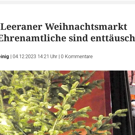
 Leeraner Weihnachtsmarkt
 Ehrenamtliche sind enttäusch
inig
|
04.12.2023 14:21 Uhr
|
0
Kommentare