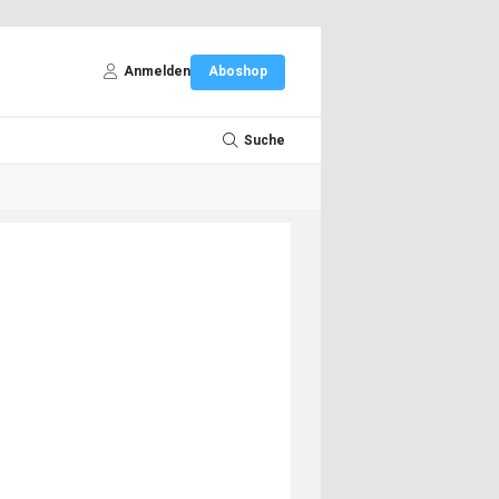
Anmelden
Aboshop
Suche