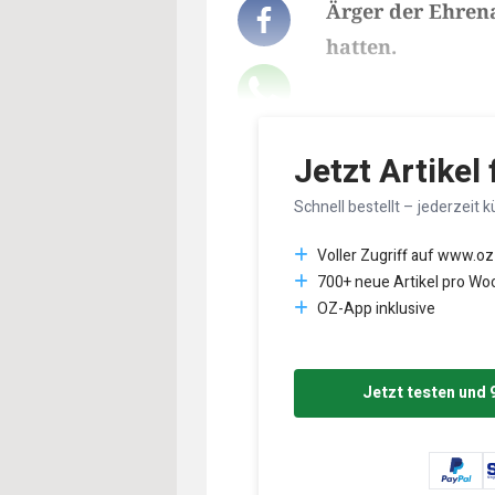
Ärger der Ehren
hatten.
Lesedauer des Art
Jetzt Artikel
Schnell bestellt – jederzeit k
Voller Zugriff auf www.oz
700+ neue Artikel pro Wo
OZ-App inklusive
Jetzt testen und 