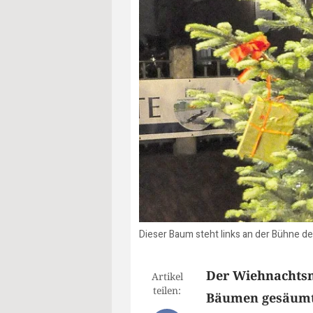
Dieser Baum steht links an der Bühne de
Der Wiehnachtsm
Artikel
teilen:
Bäumen gesäumt.