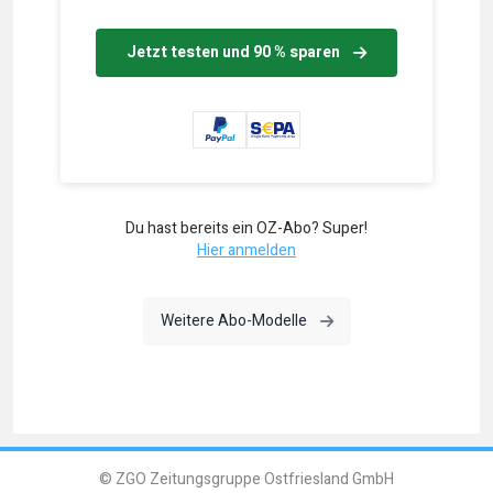
Jetzt testen und 90 % sparen
Du hast bereits ein OZ-Abo? Super!
Hier anmelden
Weitere Abo-Modelle
© ZGO Zeitungsgruppe Ostfriesland GmbH