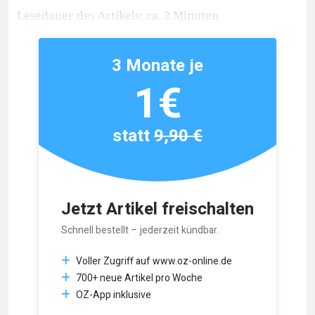
Lesedauer des Artikels: ca. 2 Minuten
3 Monate je
1€
statt
9,90 €
Jetzt Artikel freischalten
Schnell bestellt – jederzeit kündbar.
Voller Zugriff auf www.oz-online.de
700+ neue Artikel pro Woche
OZ-App inklusive