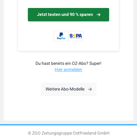
Jetzt testen und 90 % sparen
Du hast bereits ein OZ-Abo? Super!
Hier anmelden
Weitere Abo-Modelle
© ZGO Zeitungsgruppe Ostfriesland GmbH