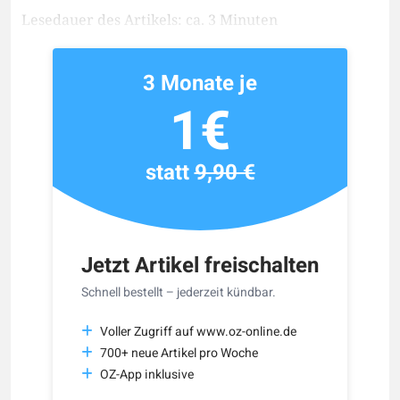
Lesedauer des Artikels: ca. 3 Minuten
3 Monate je
1€
statt
9,90 €
Jetzt Artikel freischalten
Schnell bestellt – jederzeit kündbar.
Voller Zugriff auf www.oz-online.de
700+ neue Artikel pro Woche
OZ-App inklusive