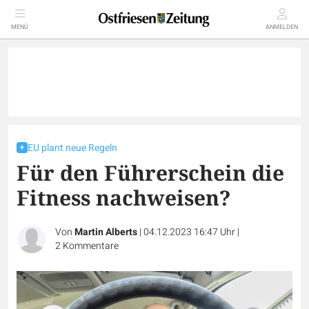
MENÜ
ANMELDEN
EU plant neue Regeln
Für den Führerschein die
Fitness nachweisen?
Von
Martin Alberts
|
04.12.2023 16:47 Uhr
|
2
Kommentare