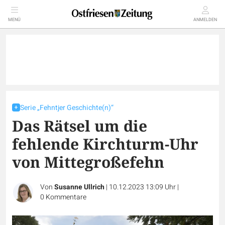
MENÜ
ANMELDEN
Serie „Fehntjer Geschichte(n)“
Das Rätsel um die
fehlende Kirchturm-Uhr
von Mittegroßefehn
Von
Susanne Ullrich
|
10.12.2023 13:09 Uhr
|
0
Kommentare