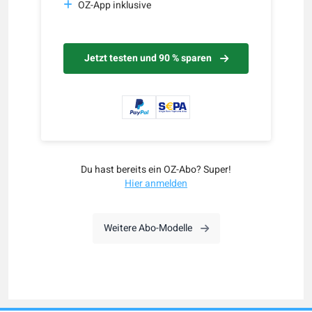
OZ-App inklusive
Jetzt testen und 90 % sparen
Du hast bereits ein OZ-Abo? Super!
Hier anmelden
Weitere Abo-Modelle