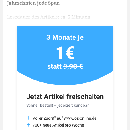
Jahrzehnten jede Spur.
Lesedauer des Artikels: ca. 6 Minuten
3 Monate je
1€
statt
9,90 €
Jetzt Artikel freischalten
Schnell bestellt – jederzeit kündbar.
Voller Zugriff auf www.oz-online.de
700+ neue Artikel pro Woche