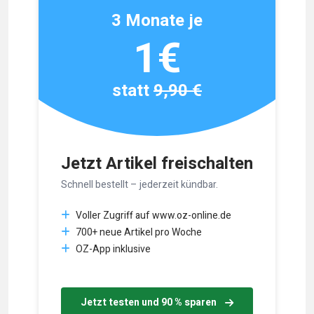
3 Monate je
1€
statt
9,90 €
Jetzt Artikel freischalten
Schnell bestellt – jederzeit kündbar.
Voller Zugriff auf www.oz-online.de
700+ neue Artikel pro Woche
OZ-App inklusive
Jetzt testen und 90 % sparen