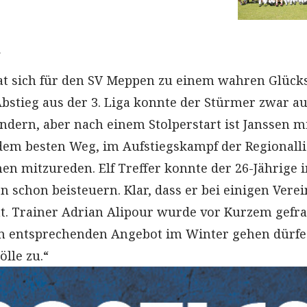
n
t sich für den SV Meppen zu einem wahren Glücks
Abstieg aus der 3. Liga konnte der Stürmer zwar a
ndern, aber nach einem Stolperstart ist Janssen m
em besten Weg, im Aufstiegskampf der Regionalli
en mitzureden. Elf Treffer konnte der 26-Jährige 
n schon beisteuern. Klar, dass er bei einigen Vere
eht. Trainer Adrian Alipour wurde vor Kurzem gefra
em entsprechenden Angebot im Winter gehen dürfe
ölle zu.“