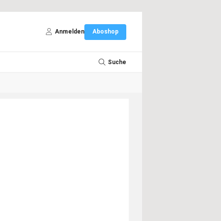
Anmelden
Aboshop
Suche