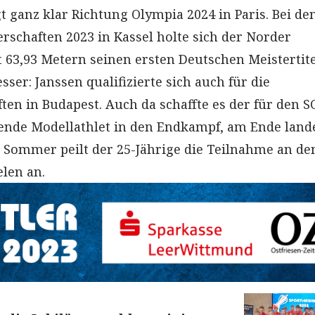
t ganz klar Richtung Olympia 2024 in Paris. Bei de
rschaften 2023 in Kassel holte sich der Norder
 63,93 Metern seinen ersten Deutschen Meistertite
ser: Janssen qualifizierte sich auch für die
ten in Budapest. Auch da schaffte es der für den S
nde Modellathlet in den Endkampf, am Ende lande
m Sommer peilt der 25-Jährige die Teilnahme an de
len an.