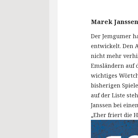
Marek Jansse
Der Jemgumer ha
entwickelt. Den 
nicht mehr verhi
Emsländern auf d
wichtiges Wörtch
bisherigen Spiele
auf der Liste st
Janssen bei ein
„Eher friert die H