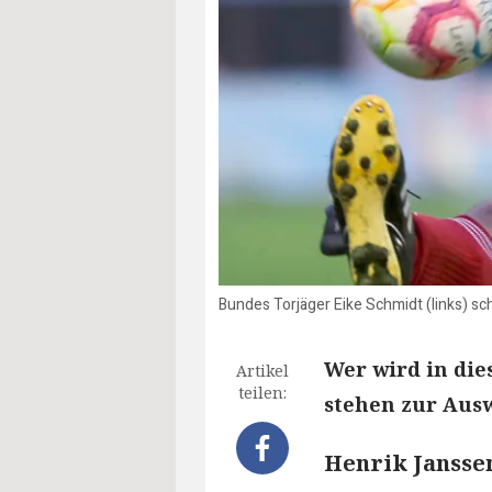
Bundes Torjäger Eike Schmidt (links) sc
Wer wird in die
Artikel
teilen:
stehen zur Aus
Henrik Jansse