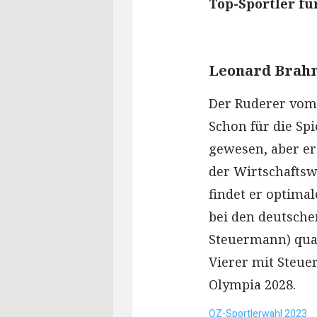
Top-Sportler fü
Leonard Brah
Der Ruderer vom 
Schon für die Sp
gewesen, aber er
der Wirtschaftsw
findet er optima
bei den deutsche
Steuermann) quali
Vierer mit Steuer
Olympia 2028.
OZ-Sportlerwahl 2023