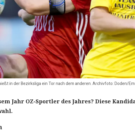
hießt in der Bezirksliga ein Tor nach dem anderen. Archivfoto: Doden/E
sem Jahr OZ-Sportler des Jahres? Diese Kandid
wahl.
n