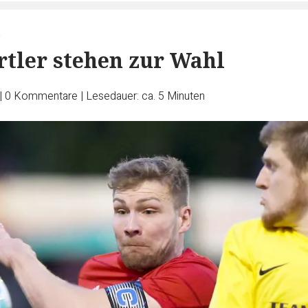
3
rtler stehen zur Wahl
|
0
Kommentare
|
Lesedauer: ca. 5 Minuten