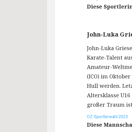
Diese Sportleri
John-Luka Gri
John-Luka Griese
Karate-Talent au
Amateur-Weltmei
(ICO) im Oktober 
Hull werden. Let
Altersklasse U16 
großer Traum ist
OZ-Sportlerwahl 2023
Diese Mannscha