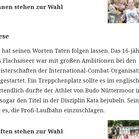
nnen stehen zur Wahl
ese
 hat seinen Worten Taten folgen lassen. Das 16-jä
s Flachsmeer war mit großen Ambitionen bei den
sterschaften der International-Combat-Organisat
gestartet. Ein Treppchenplatz sollte es im englisc
ztendlich durfte der Athlet von Budo Nüttermoor i
sogar den Titel in der Disziplin Kata bejubeln. Sein
 es, die Profi-Laufbahn einzuschlagen.
ften stehen zur Wahl