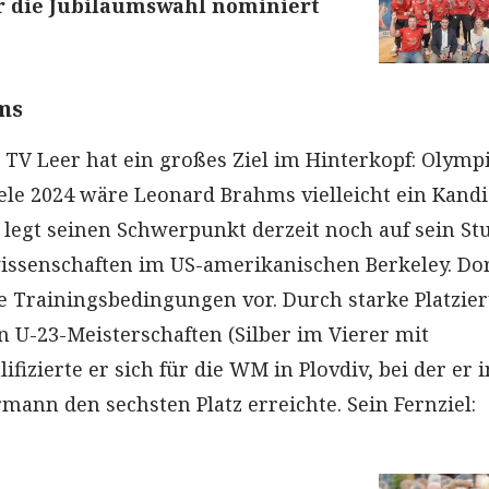
r die Jubiläumswahl nominiert
ms
TV Leer hat ein großes Ziel im Hinterkopf: Olympi
iele 2024 wäre Leonard Brahms vielleicht ein Kandi
 legt seinen Schwerpunkt derzeit noch auf sein S
issenschaften im US-amerikanischen Berkeley. Do
le Trainingsbedingungen vor. Durch starke Platzi
n U-23-Meisterschaften (Silber im Vierer mit
fizierte er sich für die WM in Plovdiv, bei der er 
mann den sechsten Platz erreichte. Sein Fernziel: