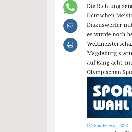
Die Richtung zeig
Deutschen Meiste
Diskuswerfer mit
es wurde noch bes
Weltmeisterschaf
Magdeburg starte
auf Rang acht. I
Olympischen Spie
OZ-Sportlerwahl 2023