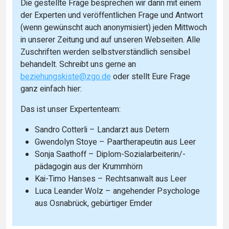
Die gestellte Frage besprechen wir dann mit einem
der Experten und veröffentlichen Frage und Antwort
(wenn gewünscht auch anonymisiert) jeden Mittwoch
in unserer Zeitung und auf unseren Webseiten. Alle
Zuschriften werden selbstverständlich sensibel
behandelt. Schreibt uns gerne an
beziehungskiste@zgo.de
oder stellt Eure Frage
ganz einfach hier:
Das ist unser Expertenteam:
Sandro Cotterli – Landarzt aus Detern
Gwendolyn Stoye – Paartherapeutin aus Leer
Sonja Saathoff – Diplom-Sozialarbeiterin/-
pädagogin aus der Krummhörn
Kai-Timo Hanses – Rechtsanwalt aus Leer
Luca Leander Wolz – angehender Psychologe
aus Osnabrück, gebürtiger Emder