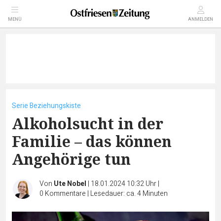
MENÜ
ANMELDEN
Serie Beziehungskiste
Alkoholsucht in der
Familie – das können
Angehörige tun
Von
Ute Nobel
|
18.01.2024 10:32 Uhr
|
0
Kommentare
|
Lesedauer: ca. 4 Minuten