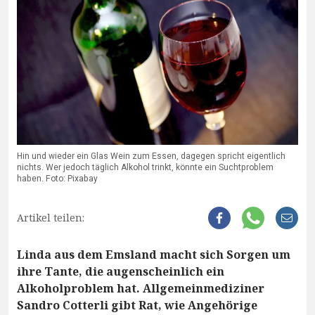
Hin und wieder ein Glas Wein zum Essen, dagegen spricht eigentlich
nichts. Wer jedoch täglich Alkohol trinkt, könnte ein Suchtproblem
haben. Foto: Pixabay
Artikel teilen:
Linda aus dem Emsland macht sich Sorgen um
ihre Tante, die augenscheinlich ein
Alkoholproblem hat. Allgemeinmediziner
Sandro Cotterli gibt Rat, wie Angehörige