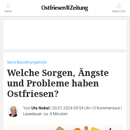
MENÜ
ANMELDEN
Serie Beziehungskiste
Welche Sorgen, Ängste
und Probleme haben
Ostfriesen?
Von
Ute Nobel
|
20.01.2024 09:54 Uhr
|
0
Kommentare
|
Lesedauer: ca. 4 Minuten