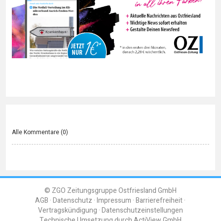
Alle Kommentare (
0
)
© ZGO Zeitungsgruppe Ostfriesland GmbH
AGB
Datenschutz
Impressum
Barrierefreiheit
Vertragskündigung
Datenschutzeinstellungen
Technische Umsetzung durch
ActiView GmbH