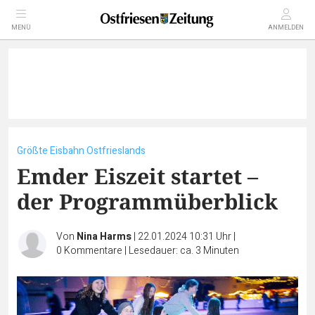
MENÜ
ANMELDEN
Größte Eisbahn Ostfrieslands
Emder Eiszeit startet –
der Programmüberblick
Von
Nina Harms
|
22.01.2024 10:31 Uhr
|
0
Kommentare
|
Lesedauer: ca. 3 Minuten