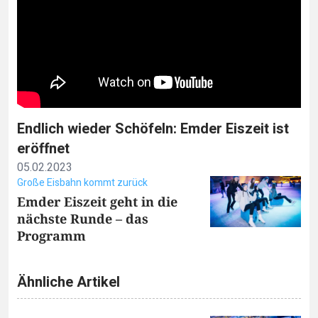
Endlich wieder Schöfeln: Emder Eiszeit ist
eröffnet
05.02.2023
Große Eisbahn kommt zurück
Emder Eiszeit geht in die
nächste Runde – das
Programm
Ähnliche Artikel