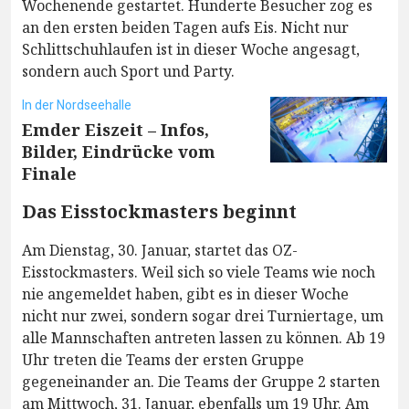
Wochenende gestartet. Hunderte Besucher zog es
an den ersten beiden Tagen aufs Eis. Nicht nur
Schlittschuhlaufen ist in dieser Woche angesagt,
sondern auch Sport und Party.
In der Nordseehalle
Emder Eiszeit – Infos,
Bilder, Eindrücke vom
Finale
Das Eisstockmasters beginnt
Am Dienstag, 30. Januar, startet das OZ-
Eisstockmasters. Weil sich so viele Teams wie noch
nie angemeldet haben, gibt es in dieser Woche
nicht nur zwei, sondern sogar drei Turniertage, um
alle Mannschaften antreten lassen zu können. Ab 19
Uhr treten die Teams der ersten Gruppe
gegeneinander an. Die Teams der Gruppe 2 starten
am Mittwoch, 31. Januar, ebenfalls um 19 Uhr. Am