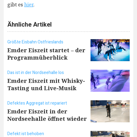
gibt es
hier
.
Ähnliche Artikel
Größte Eisbahn Ostfrieslands
Emder Eiszeit startet – der
Programmüberblick
Das ist in der Nordseehalle los
Emder Eiszeit mit Whisky-
Tasting und Live-Musik
Defektes Aggregat ist repariert
Emder Eiszeit in der
Nordseehalle öffnet wieder
Defekt ist behoben