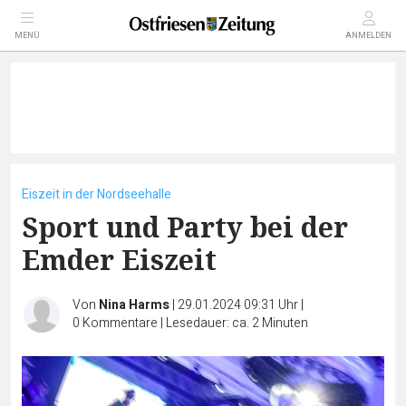
MENÜ
ANMELDEN
Eiszeit in der Nordseehalle
Sport und Party bei der
Emder Eiszeit
Von
Nina Harms
|
29.01.2024 09:31 Uhr
|
0
Kommentare
|
Lesedauer: ca. 2 Minuten