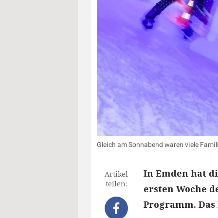
Gleich am Sonnabend waren viele Famili
In Emden hat di
Artikel
teilen:
ersten Woche de
Programm. Das E