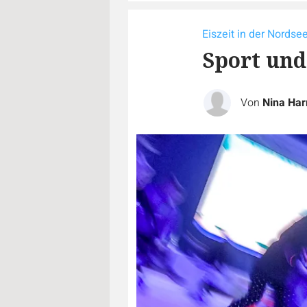
Eiszeit in der Nordse
Sport und
Von
Nina Ha