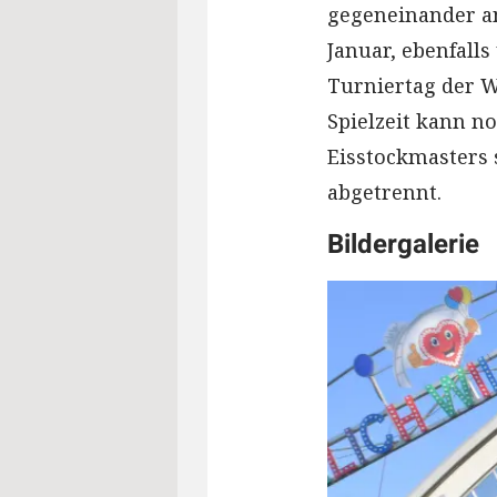
gegeneinander an
Januar, ebenfalls
Turniertag der 
Spielzeit kann n
Eisstockmasters 
abgetrennt.
Bildergalerie