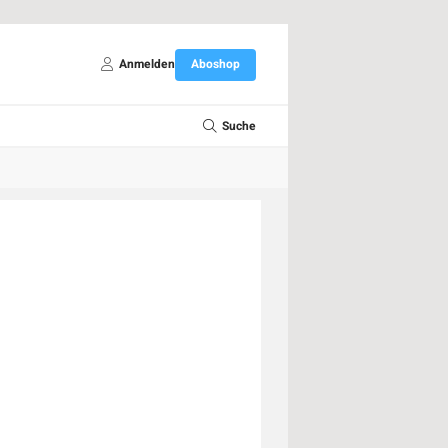
Anmelden
Aboshop
Suche