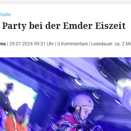
ehalle
 Party bei der Emder Eiszeit
rms
|
29.01.2024 09:31 Uhr
|
0
Kommentare
|
Lesedauer: ca. 2 M