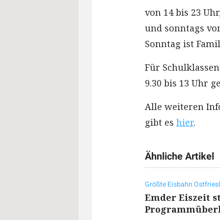
von 14 bis 23 Uhr
und sonntags von
Sonntag ist Famil
Für Schulklassen 
9.30 bis 13 Uhr ge
Alle weiteren In
gibt es
hier
.
Ähnliche Artikel
Größte Eisbahn Ostfries
Emder Eiszeit st
Programmüberb