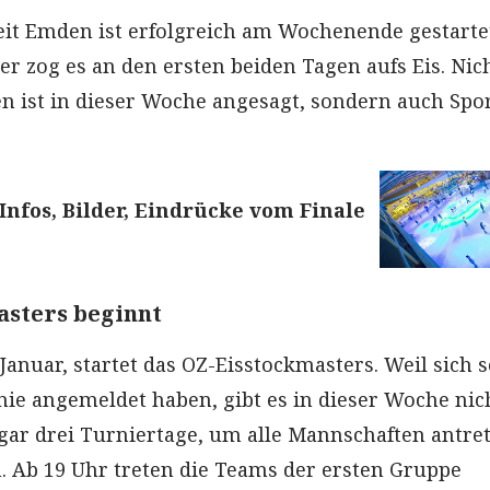
eit Emden ist erfolgreich am Wochenende gestarte
r zog es an den ersten beiden Tagen aufs Eis. Nic
en ist in dieser Woche angesagt, sondern auch Spo
Infos, Bilder, Eindrücke vom Finale
asters beginnt
Januar, startet das OZ-Eisstockmasters. Weil sich s
ie angemeldet haben, gibt es in dieser Woche nic
gar drei Turniertage, um alle Mannschaften antre
. Ab 19 Uhr treten die Teams der ersten Gruppe