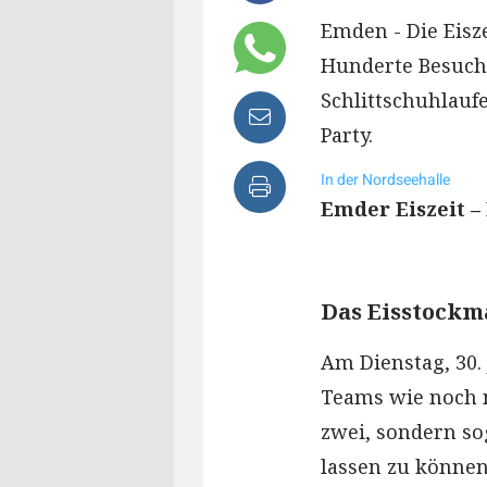
Emden - Die Eisz
Hunderte Besuche
Schlittschuhlauf
Party.
In der Nordseehalle
Emder Eiszeit – 
Das Eisstockm
Am Dienstag, 30. 
Teams wie noch n
zwei, sondern so
lassen zu können