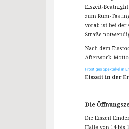
Eiszeit-Beatnight
zum Rum-Tasting
vorab ist bei de
Straße notwendi
Nach dem Eisstoc
Afterwork-Mottop
Frostiges Spektakel in 
Eiszeit in der 
Die Öffnungsz
Die Eiszeit Emde
Halle von 14 bis 