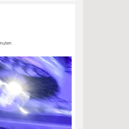
inuten