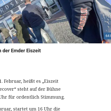
64 
 der Emder Eiszeit
 Februar, heißt es „Eiszeit
Recover“ steht auf der Bühne
 Uhr für ordentlich Stimmung.
bruar, startet um 16 Uhr die