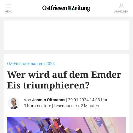
MENÜ
ANMELDEN
OZ-Eisstockmasters 2024
Wer wird auf dem Emder
Eis triumphieren?
Von
Jasmin Oltmanns
|
29.01.2024 14:03 Uhr
|
0
Kommentare
|
Lesedauer: ca. 2 Minuten