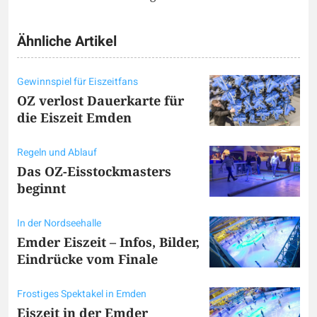
Ähnliche Artikel
Gewinnspiel für Eiszeitfans
OZ verlost Dauerkarte für
die Eiszeit Emden
Regeln und Ablauf
Das OZ-Eisstockmasters
beginnt
In der Nordseehalle
Emder Eiszeit – Infos, Bilder,
Eindrücke vom Finale
Frostiges Spektakel in Emden
Eiszeit in der Emder