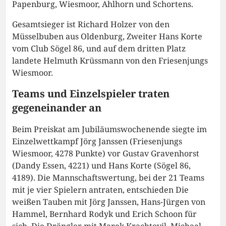
Papenburg, Wiesmoor, Ahlhorn und Schortens.
Gesamtsieger ist Richard Holzer von den
Müsselbuben aus Oldenburg, Zweiter Hans Korte
vom Club Sögel 86, und auf dem dritten Platz
landete Helmuth Krüssmann von den Friesenjungs
Wiesmoor.
Teams und Einzelspieler traten
gegeneinander an
Beim Preiskat am Jubiläumswochenende siegte im
Einzelwettkampf Jörg Janssen (Friesenjungs
Wiesmoor, 4278 Punkte) vor Gustav Gravenhorst
(Dandy Essen, 4221) und Hans Korte (Sögel 86,
4189). Die Mannschaftswertung, bei der 21 Teams
mit je vier Spielern antraten, entschieden Die
weißen Tauben mit Jörg Janssen, Hans-Jürgen von
Hammel, Bernhard Rodyk und Erich Schoon für