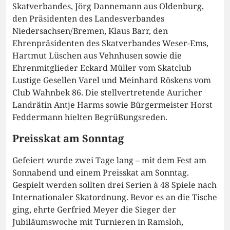
Skatverbandes, Jörg Dannemann aus Oldenburg,
den Präsidenten des Landesverbandes
Niedersachsen/Bremen, Klaus Barr, den
Ehrenpräsidenten des Skatverbandes Weser-Ems,
Hartmut Lüschen aus Vehnhusen sowie die
Ehrenmitglieder Eckard Müller vom Skatclub
Lustige Gesellen Varel und Meinhard Röskens vom
Club Wahnbek 86. Die stellvertretende Auricher
Landrätin Antje Harms sowie Bürgermeister Horst
Feddermann hielten Begrüßungsreden.
Preisskat am Sonntag
Gefeiert wurde zwei Tage lang – mit dem Fest am
Sonnabend und einem Preisskat am Sonntag.
Gespielt werden sollten drei Serien à 48 Spiele nach
Internationaler Skatordnung. Bevor es an die Tische
ging, ehrte Gerfried Meyer die Sieger der
Jubiläumswoche mit Turnieren in Ramsloh,