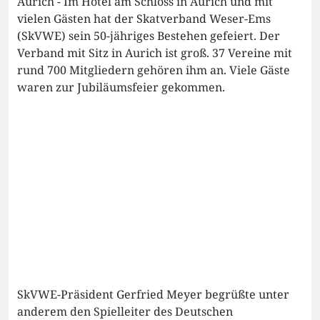
Aurich - Im Hotel am Schloss in Aurich und mit
vielen Gästen hat der Skatverband Weser-Ems
(SkVWE) sein 50-jähriges Bestehen gefeiert. Der
Verband mit Sitz in Aurich ist groß. 37 Vereine mit
rund 700 Mitgliedern gehören ihm an. Viele Gäste
waren zur Jubiläumsfeier gekommen.
SkVWE-Präsident Gerfried Meyer begrüßte unter
anderem den Spielleiter des Deutschen