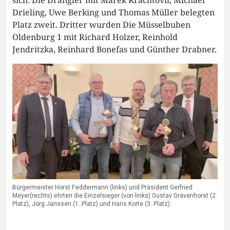
sich. Die Drängler mit Marek Krachtovil, Michael
Drieling, Uwe Berking und Thomas Müller belegten
Platz zweit. Dritter wurden Die Müsselbuben
Oldenburg 1 mit Richard Holzer, Reinhold
Jendritzka, Reinhard Bonefas und Günther Drabner.
Bürgermeister Horst Feddermann (links) und Präsident Gerfried
Meyer(rechts) ehrten die Einzelsieger (von links) Gustav Gravenhorst (2.
Platz), Jörg Janssen (1. Platz) und Hans Korte (3. Platz).