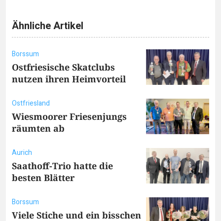
Ähnliche Artikel
Borssum
Ostfriesische Skatclubs
nutzen ihren Heimvorteil
Ostfriesland
Wiesmoorer Friesenjungs
räumten ab
Aurich
Saathoff-Trio hatte die
besten Blätter
Borssum
Viele Stiche und ein bisschen