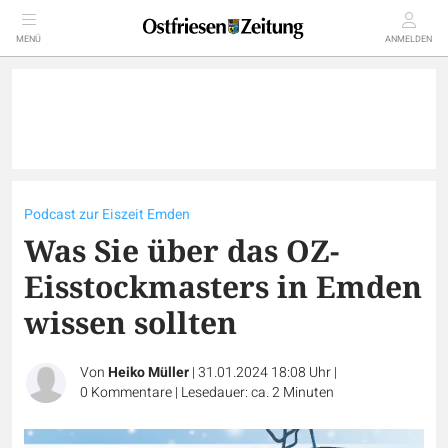
MENÜ
ANMELDEN
Podcast zur Eiszeit Emden
Was Sie über das OZ-
Eisstockmasters in Emden
wissen sollten
Von
Heiko Müller
|
31.01.2024 18:08 Uhr
|
0
Kommentare
|
Lesedauer: ca. 2 Minuten