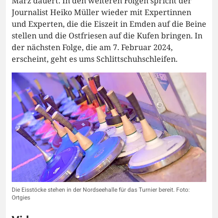
März dauert. In den weiteren Folgen spricht der
Journalist Heiko Müller wieder mit Expertinnen
und Experten, die die Eiszeit in Emden auf die Beine
stellen und die Ostfriesen auf die Kufen bringen. In
der nächsten Folge, die am 7. Februar 2024,
erscheint, geht es ums Schlittschuhschleifen.
Die Eisstöcke stehen in der Nordseehalle für das Turnier bereit. Foto:
Ortgies