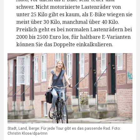
schwer. Nicht motorisierte Lastenräder von
unter 25 Kilo gibt es kaum, als E-Bike wiegen sie
meist über 30 Kilo, manchmal über 40 Kilo.
Preislich geht es bei normalen Lastenrädern bei
2000 bis 2500 Euro los, für haltbare E-Varianten
können Sie das Doppelte einkalkulieren.
Stadt, Land, Berge: Für jede Tour gibt es das passende Rad. Foto:
Christin Klose/dpa-tmn