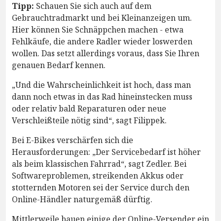
Tipp:
Schauen Sie sich auch auf dem
Gebrauchtradmarkt und bei Kleinanzeigen um.
Hier können Sie Schnäppchen machen - etwa
Fehlkäufe, die andere Radler wieder loswerden
wollen. Das setzt allerdings voraus, dass Sie Ihren
genauen Bedarf kennen.
„Und die Wahrscheinlichkeit ist hoch, dass man
dann noch etwas in das Rad hineinstecken muss
oder relativ bald Reparaturen oder neue
Verschleißteile nötig sind“, sagt Filippek.
Bei E-Bikes verschärfen sich die
Herausforderungen: „Der Servicebedarf ist höher
als beim klassischen Fahrrad“, sagt Zedler. Bei
Softwareproblemen, streikenden Akkus oder
stotternden Motoren sei der Service durch den
Online-Händler naturgemäß dürftig.
Mittlerweile bauen einige der Online-Versender ein