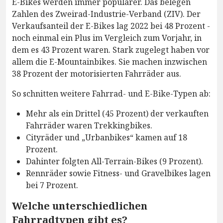
E-Bikes werden immer populärer. Das belegen
Zahlen des Zweirad-Industrie-Verband (ZIV). Der
Verkaufsanteil der E-Bikes lag 2022 bei 48 Prozent -
noch einmal ein Plus im Vergleich zum Vorjahr, in
dem es 43 Prozent waren. Stark zugelegt haben vor
allem die E-Mountainbikes. Sie machen inzwischen
38 Prozent der motorisierten Fahrräder aus.
So schnitten weitere Fahrrad- und E-Bike-Typen ab:
Mehr als ein Drittel (45 Prozent) der verkauften
Fahrräder waren Trekkingbikes.
Cityräder und „Urbanbikes“ kamen auf 18
Prozent.
Dahinter folgten All-Terrain-Bikes (9 Prozent).
Rennräder sowie Fitness- und Gravelbikes lagen
bei 7 Prozent.
Welche unterschiedlichen
Fahrradtypen gibt es?