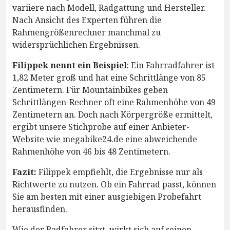
variiere nach Modell, Radgattung und Hersteller.
Nach Ansicht des Experten führen die
Rahmengrößenrechner manchmal zu
widersprüchlichen Ergebnissen.
Filippek nennt ein Beispiel
: Ein Fahrradfahrer ist
1,82 Meter groß und hat eine Schrittlänge von 85
Zentimetern. Für Mountainbikes geben
Schrittlängen-Rechner oft eine Rahmenhöhe von 49
Zentimetern an. Doch nach Körpergröße ermittelt,
ergibt unsere Stichprobe auf einer Anbieter-
Website wie megabike24.de eine abweichende
Rahmenhöhe von 46 bis 48 Zentimetern.
Fazit:
Filippek empfiehlt, die Ergebnisse nur als
Richtwerte zu nutzen. Ob ein Fahrrad passt, können
Sie am besten mit einer ausgiebigen Probefahrt
herausfinden.
Wie der Radfahrer sitzt, wirkt sich auf seinen