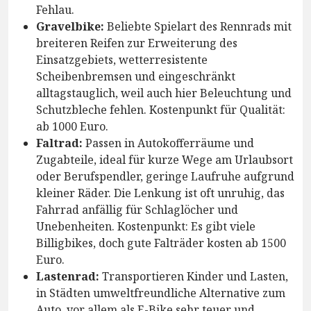
Fehlau.
Gravelbike:
Beliebte Spielart des Rennrads mit
breiteren Reifen zur Erweiterung des
Einsatzgebiets, wetterresistente
Scheibenbremsen und eingeschränkt
alltagstauglich, weil auch hier Beleuchtung und
Schutzbleche fehlen. Kostenpunkt für Qualität:
ab 1000 Euro.
Faltrad:
Passen in Autokofferräume und
Zugabteile, ideal für kurze Wege am Urlaubsort
oder Berufspendler, geringe Laufruhe aufgrund
kleiner Räder. Die Lenkung ist oft unruhig, das
Fahrrad anfällig für Schlaglöcher und
Unebenheiten. Kostenpunkt: Es gibt viele
Billigbikes, doch gute Falträder kosten ab 1500
Euro.
Lastenrad:
Transportieren Kinder und Lasten,
in Städten umweltfreundliche Alternative zum
Auto, vor allem als E-Bike sehr teuer und