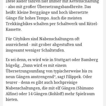
Diese Räder fahren fast immer mit Kettenschaltung
- also mit großer Übersetzungsbandbreite. Das
heißt: kleine Berggänge und hoch übersetzte
Gänge für hohes Tempo. Auch die meisten
Trekkingbikes schalten per Schaltwerk und Ritzel-
Kassette.
Für Citybikes sind Nabenschaltungen oft
ausreichend - mit grober abgestuften und
insgesamt weniger Schaltstufen.
Es sei denn, es wird wie in Stuttgart oder Bamberg
hügelig. „Dann wird es mit einem
Übersetzungsumfang von typischerweise bis zu
neun Gängen anstrengend“, sagt Filippek. Oder
teurer - denn es gibt auch hochpreisige
Nabenschaltungen, die mit elf Gängen (Shimano
Alfine) oder 14 Gängen (Rohloff) mehr Spielraum
bieten.