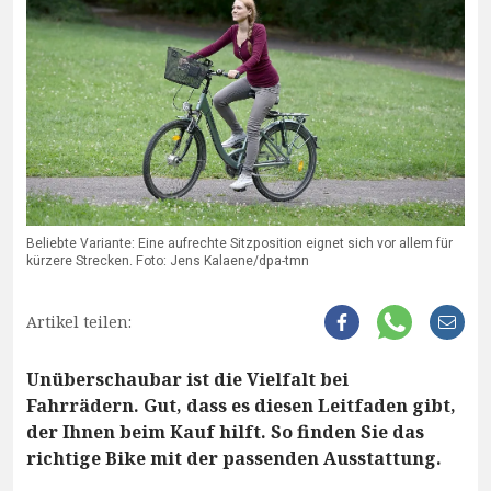
Beliebte Variante: Eine aufrechte Sitzposition eignet sich vor allem für
kürzere Strecken. Foto: Jens Kalaene/dpa-tmn
Artikel teilen:
Unüberschaubar ist die Vielfalt bei
Fahrrädern. Gut, dass es diesen Leitfaden gibt,
der Ihnen beim Kauf hilft. So finden Sie das
richtige Bike mit der passenden Ausstattung.