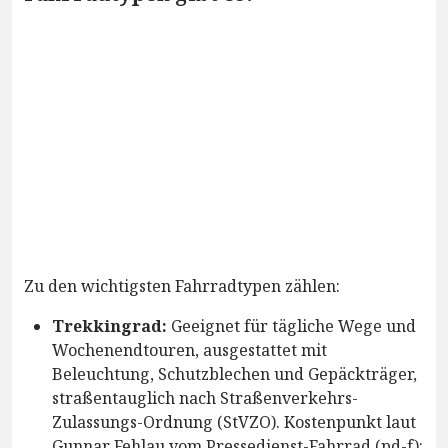
Zu den wichtigsten Fahrradtypen zählen:
Trekkingrad:
Geeignet für tägliche Wege und
Wochenendtouren, ausgestattet mit
Beleuchtung, Schutzblechen und Gepäckträger,
straßentauglich nach Straßenverkehrs-
Zulassungs-Ordnung (StVZO). Kostenpunkt laut
Gunnar Fehlau vom Pressedienst-Fahrrad (pd-f):