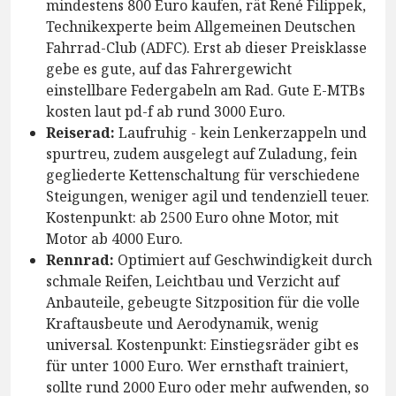
mindestens 800 Euro kaufen, rät René Filippek,
Technikexperte beim Allgemeinen Deutschen
Fahrrad-Club (ADFC). Erst ab dieser Preisklasse
gebe es gute, auf das Fahrergewicht
einstellbare Federgabeln am Rad. Gute E-MTBs
kosten laut pd-f ab rund 3000 Euro.
Reiserad:
Laufruhig - kein Lenkerzappeln und
spurtreu, zudem ausgelegt auf Zuladung, fein
gegliederte Kettenschaltung für verschiedene
Steigungen, weniger agil und tendenziell teuer.
Kostenpunkt: ab 2500 Euro ohne Motor, mit
Motor ab 4000 Euro.
Rennrad:
Optimiert auf Geschwindigkeit durch
schmale Reifen, Leichtbau und Verzicht auf
Anbauteile, gebeugte Sitzposition für die volle
Kraftausbeute und Aerodynamik, wenig
universal. Kostenpunkt: Einstiegsräder gibt es
für unter 1000 Euro. Wer ernsthaft trainiert,
sollte rund 2000 Euro oder mehr aufwenden, so