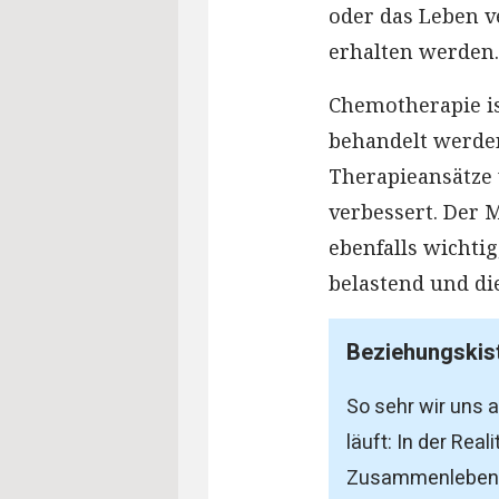
oder das Leben v
erhalten werden.
Chemotherapie i
behandelt werde
Therapieansätze 
verbessert. Der 
ebenfalls wichtig
belastend und die
Beziehungskis
So sehr wir uns
läuft: In der Rea
Zusammenleben 