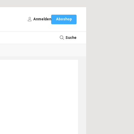
Anmelden
Aboshop
Suche