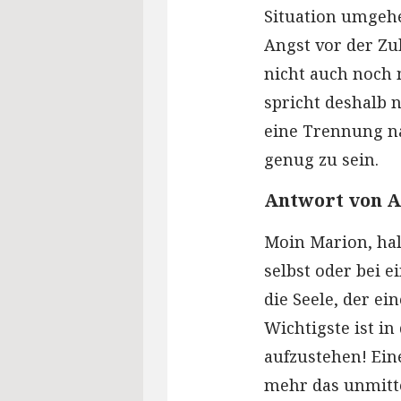
Situation umgehen
Angst vor der Zu
nicht auch noch 
spricht deshalb n
eine Trennung nac
genug zu sein.
Antwort von A
Moin Marion, hal
selbst oder bei e
die Seele, der e
Wichtigste ist in
aufzustehen! Ein
mehr das unmitte