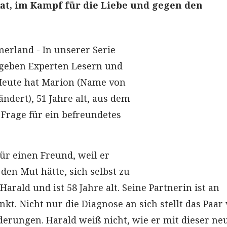
at, im Kampf für die Liebe und gegen den
erland - In unserer Serie
 geben Experten Lesern und
Heute hat Marion (Name von
ndert), 51 Jahre alt, aus dem
rage für ein befreundetes
für einen Freund, weil er
den Mut hätte, sich selbst zu
Harald und ist 58 Jahre alt. Seine Partnerin ist an
kt. Nicht nur die Diagnose an sich stellt das Paar
erungen. Harald weiß nicht, wie er mit dieser ne