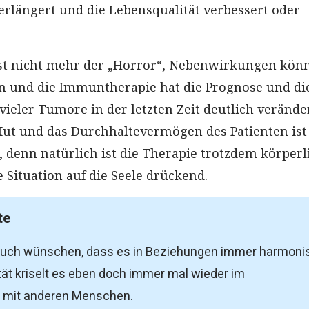
erlängert und die Lebensqualität verbessert oder
st nicht mehr der „Horror“, Nebenwirkungen kön
n und die Immuntherapie hat die Prognose und di
vieler Tumore in der letzten Zeit deutlich verände
Mut und das Durchhaltevermögen des Patienten ist
, denn natürlich ist die Therapie trotzdem körperl
 Situation auf die Seele drückend.
te
 auch wünschen, dass es in Beziehungen immer harmoni
lität kriselt es eben doch immer mal wieder im
mit anderen Menschen.