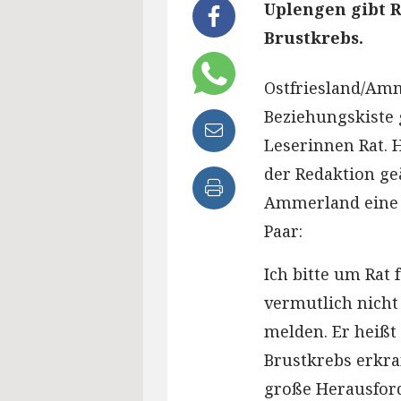
Uplengen gibt R
Brustkrebs.
Ostfriesland/Amm
Beziehungskiste
Leserinnen Rat. 
der Redaktion geä
Ammerland eine F
Paar:
Ich bitte um Rat 
vermutlich nicht 
melden. Er heißt 
Brustkrebs erkran
große Herausford