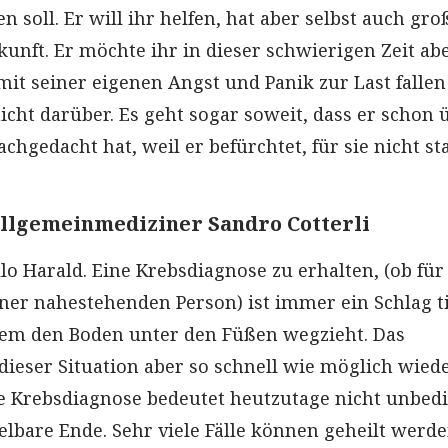
 soll. Er will ihr helfen, hat aber selbst auch gro
kunft. Er möchte ihr in dieser schwierigen Zeit ab
mit seiner eigenen Angst und Panik zur Last falle
icht darüber. Es geht sogar soweit, dass er schon 
hgedacht hat, weil er befürchtet, für sie nicht st
llgemeinmediziner Sandro Cotterli
lo Harald. Eine Krebsdiagnose zu erhalten, (ob für
iner nahestehenden Person) ist immer ein Schlag ti
inem den Boden unter den Füßen wegzieht. Das
 dieser Situation aber so schnell wie möglich wied
e Krebsdiagnose bedeutet heutzutage nicht unbed
lbare Ende. Sehr viele Fälle können geheilt werde