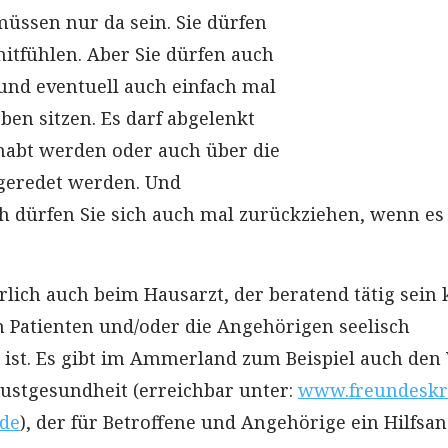
 müssen nur da sein. Sie dürfen
tfühlen. Aber Sie dürfen auch
nd eventuell auch einfach mal
en sitzen. Es darf abgelenkt
habt werden oder auch über die
 geredet werden. Und
ch dürfen Sie sich auch mal zurückziehen, wenn es
ürlich auch beim Hausarzt, der beratend tätig sein 
n Patienten und/oder die Angehörigen seelisch
 ist. Es gibt im Ammerland zum Beispiel auch den
ustgesundheit (erreichbar unter:
www.freundeskr
.de
), der für Betroffene und Angehörige ein Hilfsa