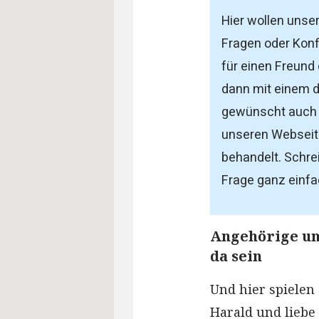
Hier wollen unser
Fragen oder Konfl
für einen Freund
dann mit einem d
gewünscht auch a
unseren Webseite
behandelt. Schre
Frage ganz einfac
Angehörige un
da sein
Und hier spielen 
Harald und liebe