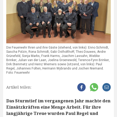
Die Feuerwehr Ihren und ihre Gäste (stehend, von links): Enno Schmidt,
Sascha Polzin, Rona Schmidt, Gabi Ostholthoff, Theo Douwes, Andre
Grünefeld, Sonja Marks, Frank Harms, Joachim Lassahn, Wiebke
Brinker, Julian van der Laan, Joelina Groenewold, Terence-Fynn Brinker,
Dirk Steinmetz und Heinz Wiemers sowie (sitzend, von links): Paul
Regel, Johannes Folten, Hermann Wybrands und Jochen Niemand.
Foto: Feuerwehr
Artikel teilen:
Das Sturmtief im vergangenen Jahr machte den
Einsätzkräften eine Menge Arbeit. Für ihre
langjährige Treue wurden Paul Regel und