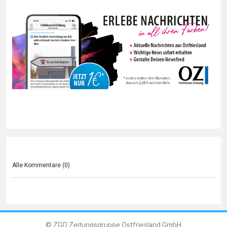
Alle Kommentare (
0
)
© ZGO Zeitungsgruppe Ostfriesland GmbH