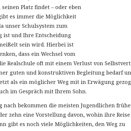
seinen Platz findet – oder eben
gibt es immer die Möglichkeit
 da unser Schulsystem zum
g ist und Ihre Entscheidung
meißelt sein wird. Hierbei ist
denken, dass ein Wechsel vom
e Realschule oft mit einem Verlust von Selbstver
iner guten und konstruktiven Begleitung bedarf u
 jetzt als ein möglicher Weg mit in Erwägung gezo
uch im Gespräch mit Ihrem Sohn.
g nach bekommen die meisten Jugendlichen frühe
der zehn eine Vorstellung davon, wohin ihre Reis
ann gibt es noch viele Möglichkeiten, den Weg zu