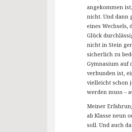
angekommen ist, 
nicht. Und dann 
eines Wechsels,
Glück durchlässi
nicht in Stein ge
sicherlich zu be
Gymnasium auf di
verbunden ist, e
vielleicht schon
werden muss – a
Meiner Erfahrun
ab Klasse neun o
soll. Und auch d