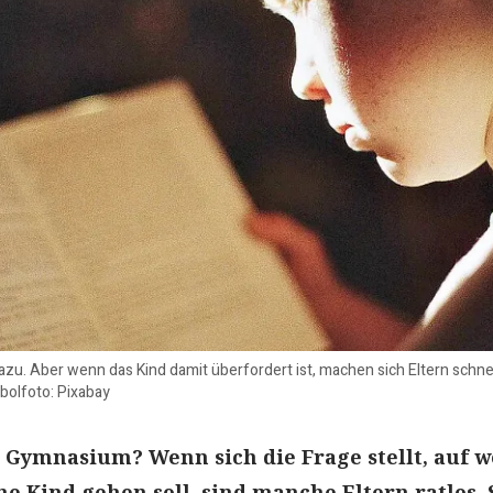
u. Aber wenn das Kind damit überfordert ist, machen sich Eltern schnell
bolfoto: Pixabay
 Gymnasium? Wenn sich die Frage stellt, auf w
ne Kind gehen soll, sind manche Eltern ratlos. 