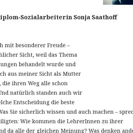
iplom-Sozialarbeiterin Sonja Saathoff
ich mit besonderer Freude –
hlicher Sicht, weil das Thema
atungen behandelt wurde und
ch aus meiner Sicht als Mutter
, die ihren Weg alle schon
nd natürlich standen auch wir
elche Entscheidung die beste
. Was Sie sicherlich wissen und auch machen – spre
teiligten: Wie kommen die LehrerInnen zu ihrer
nd da alle der gleichen Meinung? Was denken and