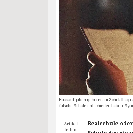
Hausaufgaben gehören im Schulalltag daz
falsche Schule entschieden haben. Sym
Realschule oder
Artikel
teilen:
Schule das eige