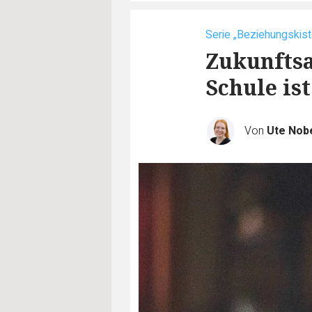
Serie „Beziehungskist
Zukunfts
Schule ist
Von
Ute Nob