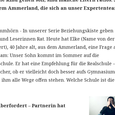
dem Ammerland, die sich an unser Expertente
hörn - In unserer Serie Beziehungskiste geben
und Leserinnen Rat. Heute hat Elke (Name von der
rt), 40 Jahre alt, aus dem Ammerland, eine Frage 
eam: Unser Sohn kommt im Sommer auf die
chule. Er hat eine Empfehlung für die Realschule 
icher, ob er vielleicht doch besser aufs Gymnasium
 ihm alle Wege offen stehen. Welche Schule ist die
erfordert – Partnerin hat