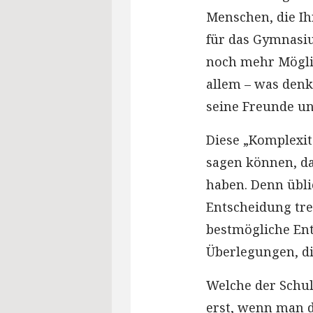
Menschen, die Ih
für das Gymnasiu
noch mehr Möglic
allem – was denk
seine Freunde u
Diese „Komplexit
sagen können, das
haben. Denn übli
Entscheidung tref
bestmögliche Ent
Überlegungen, die
Welche der Schul
erst, wenn man d