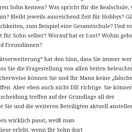
ren Sohn kennen? Was spricht für die Realschule,
m? Bleibt jeweils ausreichend Zeit für Hobbys? Gi
hkeiten, zum Beispiel eine Gesamtschule? Und v
t Ihr Sohn selber? Worauf hat er Lust? Wohin geh
nd Freundinnen?
ätserweiterung“ hat den Sinn, dass Sie immer we
s Sie die Fragestellung von allen Seiten beleucht
cherweise können Sie und Ihr Mann keine „falsch
fen. Aber eben auch nicht DIE richtige. Sie könne
scheidung treffen auf der Grundlage all der
 Sie und die weiteren Beteiligten aktuell anstelle
en wirklich passt, weiß man
iese erlebt, wenn Ihr Sohn dort