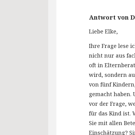
Antwort von D
Liebe Elke,
Ihre Frage lese 
nicht nur aus fac
oft in Elternber
wird, sondern au
von fünf Kindern
gemacht haben. U
vor der Frage, w
für das Kind ist
Sie mit allen Be
Einschätzung? Si