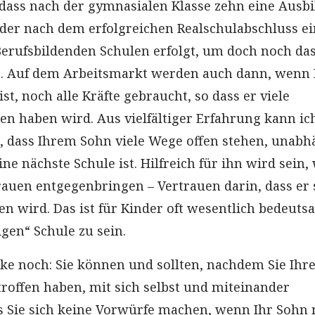
s, dass nach der gymnasialen Klasse zehn eine Ausb
er nach dem erfolgreichen Realschulabschluss ei
Berufsbildenden Schulen erfolgt, um doch noch da
n. Auf dem Arbeitsmarkt werden auch dann, wenn 
t, noch alle Kräfte gebraucht, so dass er viele
n haben wird. Aus vielfältiger Erfahrung kann ic
, dass Ihrem Sohn viele Wege offen stehen, unabh
ne nächste Schule ist. Hilfreich für ihn wird sein
trauen entgegenbringen – Vertrauen darin, dass er
 wird. Das ist für Kinder oft wesentlich bedeuts
tigen“ Schule zu sein.
nke noch: Sie können und sollten, nachdem Sie Ihr
roffen haben, mit sich selbst und miteinander
s Sie sich keine Vorwürfe machen, wenn Ihr Sohn 