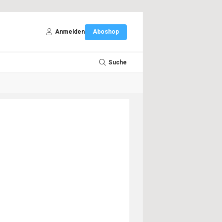
Anmelden
Aboshop
Suche