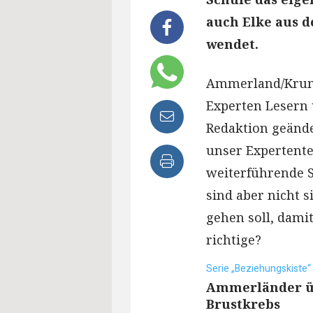
auch Elke aus 
wendet.
Ammerland/Krumm
Experten Lesern 
Redaktion geände
unser Expertent
weiterführende S
sind aber nicht s
gehen soll, damit
richtige?
Serie „Beziehungskiste“
Ammerländer üb
Brustkrebs