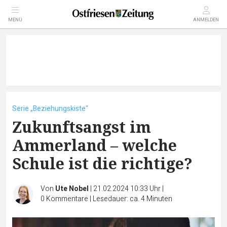
MENÜ
ANMELDEN
Serie „Beziehungskiste“
Zukunftsangst im
Ammerland – welche
Schule ist die richtige?
Von
Ute Nobel
|
21.02.2024 10:33 Uhr
|
0
Kommentare
|
Lesedauer: ca. 4 Minuten