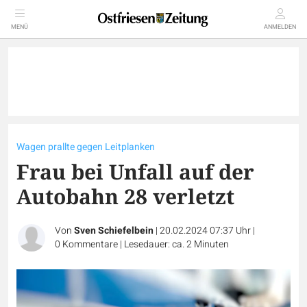
MENÜ
ANMELDEN
Wagen prallte gegen Leitplanken
Frau bei Unfall auf der
Autobahn 28 verletzt
Von
Sven Schiefelbein
|
20.02.2024 07:37 Uhr
|
0
Kommentare
|
Lesedauer: ca. 2 Minuten