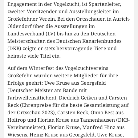
Engagement in der Vogelzucht, ist Spartenleiter,
zweiter Vorsitzender und Ausstellungsleiter im
Großefehner Verein. Bei den Ortsschauen in Aurich-
Oldendorf über die Ausstellungen im
Landesverband (LV) bis hin zu den Deutschen
Meisterschaften des Deutschen Kanarienbundes
(DKB) zeigte er stets hervorragende Tiere und
heimste viele Titel ein.
Auf dem Winterfest des Vogelzuchtvereins
Großefehn wurden weitere Mitglieder für ihre
Erfolge geehrt: Uwe Kruse aus Georgsfeld
(Deutscher Meister am Bande mit
Farbwellensittichen), Diedrich Geiken und Carsten
Reck (Ehrenpreise für die beste Gesamtleistung auf
der Ortsschau 2023), Carsten Reck, Onno Best aus
Holtrop und Florian Kruse aus Tannenhausen (DKB-
Vereinsmeister), Florian Kruse, Manfred Hinz aus
Wiesens, Heinz Kruse aus Georgsfeld, Uwe Kruse,