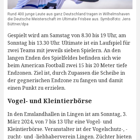
Rund 400 junge Leute aus ganz Deutschland tragen in Wilhelmshaven
die Deutsche Meisterschaft im Ultimate Frisbee aus. Symbolfoto: Jens
Büttner/dpa
Gespielt wird am Samstag von 8.30 bis 19 Uhr, am
Sonntag bis 13.30 Uhr. Ultimate ist ein Laufspiel für
zwei Teams mit jeweils sieben Spielern. An den
langen Enden des Spielfeldes befinden sich wie
beim American Football zwei 15 bis 20 Meter tiefe
Endzonen. Ziel ist, durch Zupassen die Scheibe in
der gegnerischen Endzone zu fangen und damit
einen Punkt zu erzielen.
Vogel- und Kleintierbörse
In den Emslandhallen in Lingen ist am Sonntag, 3.
März 2024, von 7 bis 13 Uhr eine Vogel- und
Kleintierbörse. Veranstalter ist der Vogelschutz-, -
zucht- und -liebhaberverein Lingen. Züchter bieten