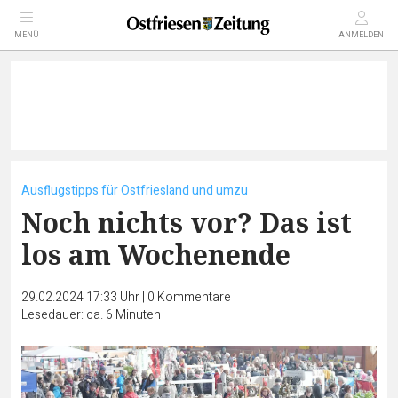
MENÜ
ANMELDEN
Ausflugstipps für Ostfriesland und umzu
Noch nichts vor? Das ist
los am Wochenende
29.02.2024 17:33 Uhr
|
0
Kommentare
|
Lesedauer: ca. 6 Minuten