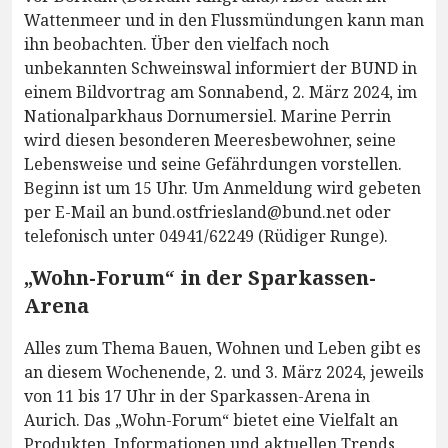
Wattenmeer und in den Flussmündungen kann man
ihn beobachten. Über den vielfach noch
unbekannten Schweinswal informiert der BUND in
einem Bildvortrag am Sonnabend, 2. März 2024, im
Nationalparkhaus Dornumersiel. Marine Perrin
wird diesen besonderen Meeresbewohner, seine
Lebensweise und seine Gefährdungen vorstellen.
Beginn ist um 15 Uhr. Um Anmeldung wird gebeten
per E-Mail an bund.ostfriesland@bund.net oder
telefonisch unter 04941/62249 (Rüdiger Runge).
„Wohn-Forum“ in der Sparkassen-
Arena
Alles zum Thema Bauen, Wohnen und Leben gibt es
an diesem Wochenende, 2. und 3. März 2024, jeweils
von 11 bis 17 Uhr in der Sparkassen-Arena in
Aurich. Das „Wohn-Forum“ bietet eine Vielfalt an
Produkten, Informationen und aktuellen Trends.