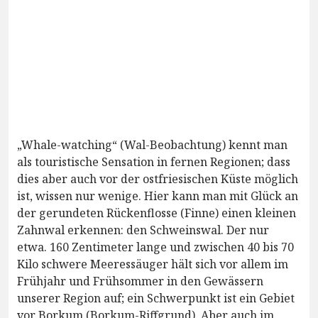
„Whale-watching“ (Wal-Beobachtung) kennt man
als touristische Sensation in fernen Regionen; dass
dies aber auch vor der ostfriesischen Küste möglich
ist, wissen nur wenige. Hier kann man mit Glück an
der gerundeten Rückenflosse (Finne) einen kleinen
Zahnwal erkennen: den Schweinswal. Der nur
etwa. 160 Zentimeter lange und zwischen 40 bis 70
Kilo schwere Meeressäuger hält sich vor allem im
Frühjahr und Frühsommer in den Gewässern
unserer Region auf; ein Schwerpunkt ist ein Gebiet
vor Borkum (Borkum-Riffgrund). Aber auch im