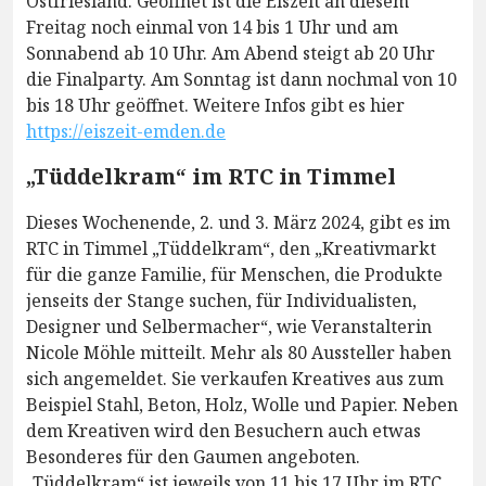
Ostfriesland. Geöffnet ist die Eiszeit an diesem
Freitag noch einmal von 14 bis 1 Uhr und am
Sonnabend ab 10 Uhr. Am Abend steigt ab 20 Uhr
die Finalparty. Am Sonntag ist dann nochmal von 10
bis 18 Uhr geöffnet. Weitere Infos gibt es hier
https://eiszeit-emden.de
„Tüddelkram“ im RTC in Timmel
Dieses Wochenende, 2. und 3. März 2024, gibt es im
RTC in Timmel „Tüddelkram“, den „Kreativmarkt
für die ganze Familie, für Menschen, die Produkte
jenseits der Stange suchen, für Individualisten,
Designer und Selbermacher“, wie Veranstalterin
Nicole Möhle mitteilt. Mehr als 80 Aussteller haben
sich angemeldet. Sie verkaufen Kreatives aus zum
Beispiel Stahl, Beton, Holz, Wolle und Papier. Neben
dem Kreativen wird den Besuchern auch etwas
Besonderes für den Gaumen angeboten.
„Tüddelkram“ ist jeweils von 11 bis 17 Uhr im RTC