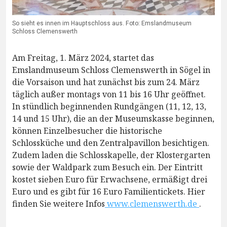
So sieht es innen im Hauptschloss aus. Foto: Emslandmuseum
Schloss Clemenswerth
Am Freitag, 1. März 2024, startet das
Emslandmuseum Schloss Clemenswerth in Sögel in
die Vorsaison und hat zunächst bis zum 24. März
täglich außer montags von 11 bis 16 Uhr geöffnet.
In stündlich beginnenden Rundgängen (11, 12, 13,
14 und 15 Uhr), die an der Museumskasse beginnen,
können Einzelbesucher die historische
Schlossküche und den Zentralpavillon besichtigen.
Zudem laden die Schlosskapelle, der Klostergarten
sowie der Waldpark zum Besuch ein. Der Eintritt
kostet sieben Euro für Erwachsene, ermäßigt drei
Euro und es gibt für 16 Euro Familientickets. Hier
finden Sie weitere Infos
www.clemenswerth.de
.