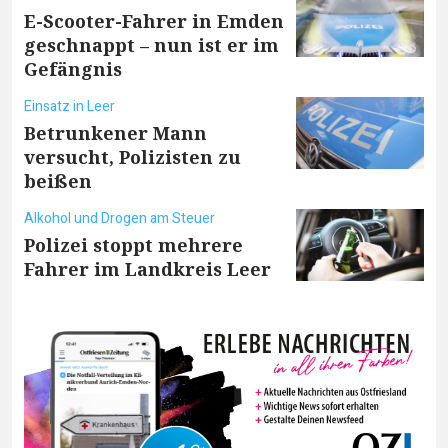
E-Scooter-Fahrer in Emden
geschnappt – nun ist er im
Gefängnis
Einsatz in Leer
Betrunkener Mann
versucht, Polizisten zu
beißen
Alkohol und Drogen am Steuer
Polizei stoppt mehrere
Fahrer im Landkreis Leer